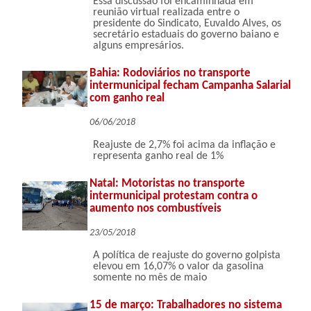
Essa discussão foi encaminhada em
reunião virtual realizada entre o
presidente do Sindicato, Euvaldo Alves, os
secretário estaduais do governo baiano e
alguns empresários.
Bahia: Rodoviários no transporte
intermunicipal fecham Campanha Salarial
com ganho real
06/06/2018
Reajuste de 2,7% foi acima da inflação e
representa ganho real de 1%
Natal: Motoristas no transporte
intermunicipal protestam contra o
aumento nos combustíveis
23/05/2018
A política de reajuste do governo golpista
elevou em 16,07% o valor da gasolina
somente no mês de maio
15 de março: Trabalhadores no sistema