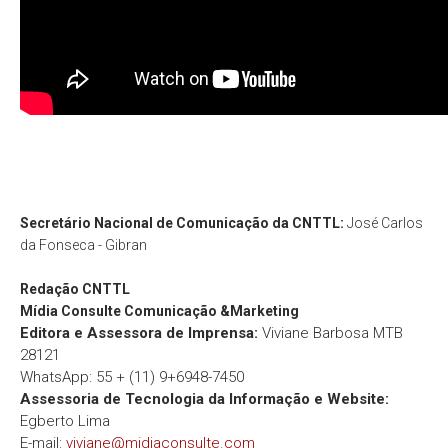
Secretário Nacional de Comunicação da CNTTL:
José Carlos
da Fonseca - Gibran
Redação
CNTTL
Mídia Consulte Comunicação &Marketing
Editora e Assessora de Imprensa:
Viviane Barbosa MTB
28121
WhatsApp: 55 + (11) 9+6948-7450
Assessoria de Tecnologia da Informação e Website:
Egberto Lima
E-mail:
viviane@midiaconsulte.com