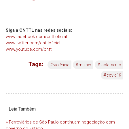
Siga a CNTTL nas redes sociais:
www.facebook.com/cnttloficial
www.twitter.com/cnttloficial
www.youtube.com/cnttl
Tags:
#
#
#
violência
mulher
isolamento
#
covid19
Leia Também
» Ferroviários de São Paulo continuam negociação com
governo do Estado