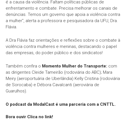
é a causa da violência. Faltam políticas públicas de
enfrentamento e combate. Precisa melhorar os canais de
denúncias. Temos um governo que apoia a violência contra
a mulher", alerta a professora e pesquisadora da UFU, Dra.
Flávia.
A Dra Flávia faz orientações e reflexões sobre o combate à
violência contra mulheres e meninas, destacando o papel
das empresas, do poder público e dos sindicatos!
Também confira o
Momento Mulher do Transporte:
com
as dirigentes Cleide Tameirão (rodoviária do ABC); Mara
Meiry (aeroportuária de Uberlândia) Kelly Cristina (rodoviária
de Sorocaba) e Débora Cavalcanti (aeroviária de
Guarulhos).
O podcast da ModalCast é uma parceria com a CNTTL.
Bora ouvir Clica no link!