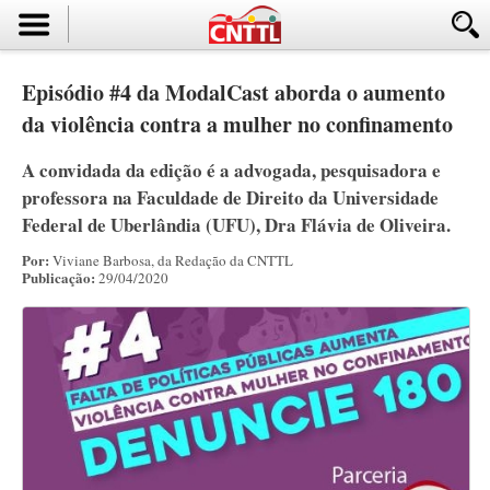
Episódio #4 da ModalCast aborda o aumento
da violência contra a mulher no confinamento
A convidada da edição é a advogada, pesquisadora e
professora na Faculdade de Direito da Universidade
Federal de Uberlândia (UFU), Dra Flávia de Oliveira.
Por:
Viviane Barbosa, da Redação da CNTTL
Publicação:
29/04/2020