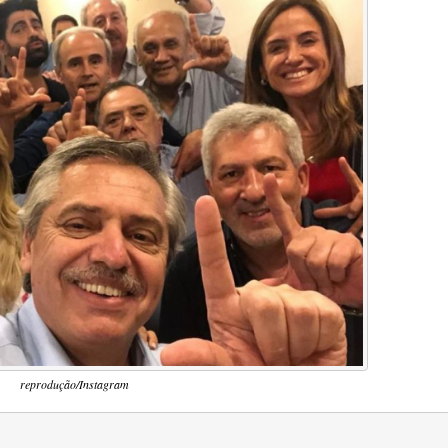
reprodução/Instagram