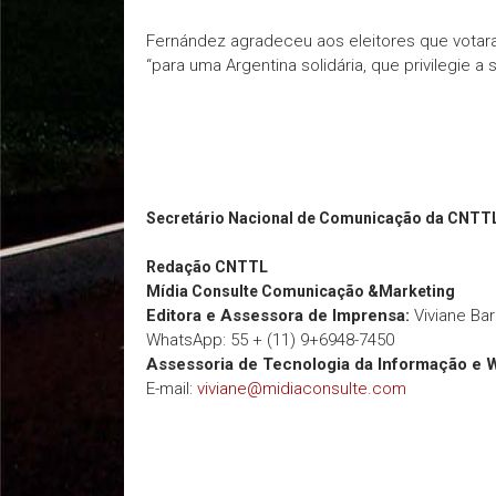
Fernández agradeceu aos eleitores que votar
“para uma Argentina solidária, que privilegie 
Secretário Nacional de Comunicação da CNTT
Redação
CNTTL
Mídia Consulte Comunicação &Marketing
Editora e Assessora de Imprensa:
Viviane Ba
WhatsApp: 55 + (11) 9+6948-7450
Assessoria de Tecnologia da Informação e 
E-mail:
viviane@midiaconsulte.com