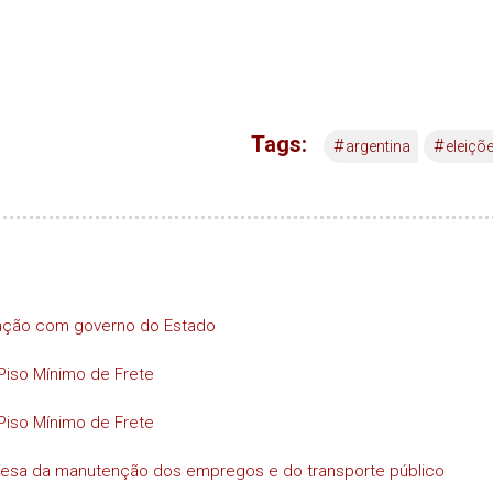
Tags:
#
#
argentina
eleiçõ
iação com governo do Estado
Piso Mínimo de Frete
Piso Mínimo de Frete
efesa da manutenção dos empregos e do transporte público