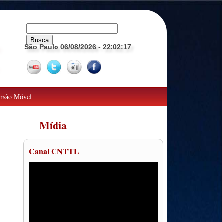
São Paulo 06/08/2026
- 22:02:18
o
rsão Móvel
Mídia
Canal CNTTL