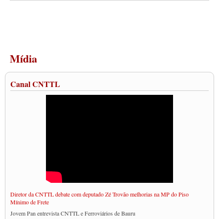
Mídia
Canal CNTTL
Diretor da CNTTL debate com deputado Zé Trovão melhorias na MP do Piso
Mínimo de Frete
Jovem Pan entrevista CNTTL e Ferroviários de Bauru