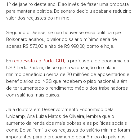
1º de janeiro deste ano. E ao invés de fazer uma proposta
para manter a política, Bolsonaro decidiu acabar e reduzir o
valor dos reajustes do mínimo.
Segundo o Dieese, se não houvesse essa política que
Bolsonaro acabou, o valor do salário mínimo seria de
apenas R$ 573,00 e não de R$ 998,00, como é hoje.
Em
entrevista ao Portal CUT,
a professora de economia da
USP, Leda Paulani, disse que a valorização do salário
mínimo beneficiou cerca de 70 milhões de aposentados e
beneficiários do INSS que recebem o piso nacional, além
de ter aumentado o rendimento médio dos trabalhadores
com salários mais baixos.
Já a doutora em Desenvolvimento Econômico pela
Unicamp, Ana Luiza Matos de Oliveira, lembra que o
aumento da renda dos mais pobres e as políticas sociais
como Bolsa Família e os reajustes do salário mínimo foram
importantes para o crescimento econômico do país nos