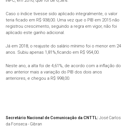
INPC, em 2016, que foi de 6,58%.
Caso o índice tivesse sido aplicado integralmente, o valor
teria ficado em R$ 938,00. Uma vez que o PIB em 2015 não
registrou crescimento, seguindo a regra em vigor, não foi
aplicado este ganho adicional.
Já em 2018, o reajuste do salário mínimo foi o menor em 24
anos. Subiu apenas 1,81%,ficando em R$ 954,00.
Neste ano, a alta foi de 4,61%, de acordo com a inflação do
ano anterior mais a variação do PIB dos dois anos
anteriores, e chegou a R$ 998,00.
Secretário Nacional de Comunicação da CNTTL:
José Carlos
da Fonseca - Gibran