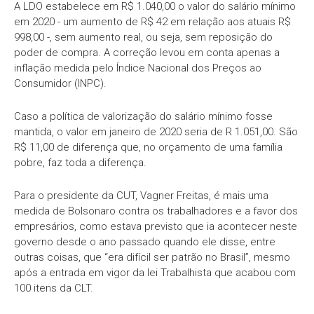
A LDO estabelece em R$ 1.040,00 o valor do salário mínimo
em 2020 - um aumento de R$ 42 em relação aos atuais R$
998,00 -, sem aumento real, ou seja, sem reposição do
poder de compra. A correção levou em conta apenas a
inflação medida pelo Índice Nacional dos Preços ao
Consumidor (INPC).
Caso a política de valorização do salário mínimo fosse
mantida, o valor em janeiro de 2020 seria de R 1.051,00. São
R$ 11,00 de diferença que, no orçamento de uma família
pobre, faz toda a diferença.
Para o presidente da CUT, Vagner Freitas, é mais uma
medida de Bolsonaro contra os trabalhadores e a favor dos
empresários, como estava previsto que ia acontecer neste
governo desde o ano passado quando ele disse, entre
outras coisas, que “era difícil ser patrão no Brasil”, mesmo
após a entrada em vigor da lei Trabalhista que acabou com
100 itens da CLT.