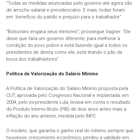
“Todas as medidas anunciadas pelo governo até agora são
de arrocho salarial e previdenciário. E mais, todas foram
em benefício do patrão e prejuízo para o trabalhador”.
“Bolsonaro engana seus eleitores”, prossegue Vagner. “Ele
disse que faria um governo diferente, para melhorar a
condição do povo pobre e está fazendo igual a todos os
presidentes de direita como ele, está tirando o pão da
boca dos trabalhadores”.
Política de Valorização do Salário Mínimo
A Política de Valorização do Salário Mínimo proposta pela
CUT, aprovada pelo Congresso Nacional e implantada, em
2004, pelo ex-presidente Lula, levava em conta o resultado
do Produto Interno Bruto (PIB) de dois anos antes mais a
inflação do ano anterior, medida pelo INPC.
O modelo, que garantia o ganho real do mínimo sempre que
houvesse crescimento econômico, perdeu a validade em