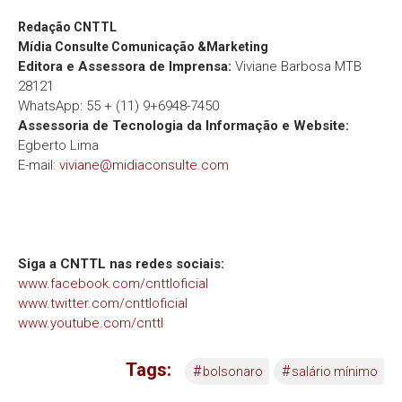
Redação
CNTTL
Mídia Consulte Comunicação &Marketing
Editora e Assessora de Imprensa:
Viviane Barbosa MTB
28121
WhatsApp: 55 + (11) 9+6948-7450
Assessoria de Tecnologia da Informação e Website:
Egberto Lima
E-mail:
viviane@midiaconsulte.com
Siga a CNTTL nas redes sociais:
www.facebook.com/cnttloficial
www.twitter.com/cnttloficial
www.youtube.com/cnttl
Tags:
#
#
bolsonaro
salário mínimo