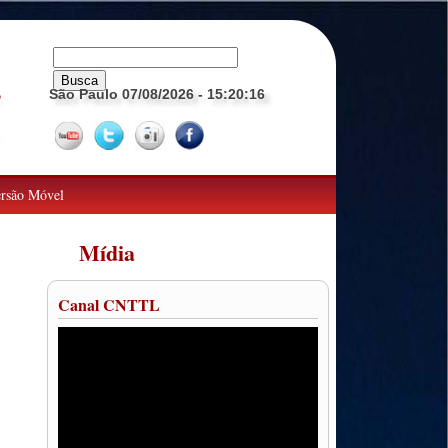
São Paulo 07/08/2026
- 15:20:17
o
rsão Móvel
Mídia
Canal CNTTL
o