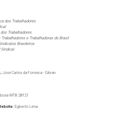
ica dos Trabalhadores
ical
 dos Trabalhadores
 Trabalhadores e Trabalhadoras do Brasil
indicatos Brasileiros
 Sindical
L:
José Carlos da Fonseca - Gibran
rbosa MTB 28121
Website:
Egberto Lima