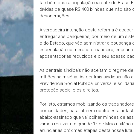
também para a população carente do Brasil. 
dívidas de quase R$ 400 bilhões que não são 
desonerações.
A verdadeira intenção desta reforma é acabar
entregar aos banqueiros, por meio de um sis
e do Estado, que vão administrar a poupança d
especulação no mercado financeiro, enquanto 
aposentadorias reduzidos e o seu acesso cada
As centrais sindicais não aceitam o regime de
milhões na miséria. As centrais sindicais não 
Previdência Social Pública, universal e solidár
proteção social e os direitos.
Por isto, estamos mobilizando os trabalhadore
comunidades, para lutarem contra esta nefast
abaixo-assinado que vai colher milhões de ass
vamos realizar um grande 1º de Maio unitário 
anunciar as próximas etapas desta nossa luta.