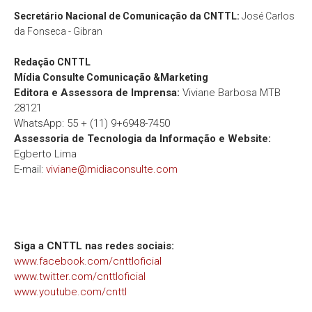
Secretário Nacional de Comunicação da CNTTL:
José Carlos
da Fonseca - Gibran
Redação
CNTTL
Mídia Consulte Comunicação &Marketing
Editora e Assessora de Imprensa:
Viviane Barbosa MTB
28121
WhatsApp: 55 + (11) 9+6948-7450
Assessoria de Tecnologia da Informação e Website:
Egberto Lima
E-mail:
viviane@midiaconsulte.com
Siga a CNTTL nas redes sociais:
www.facebook.com/cnttloficial
www.twitter.com/cnttloficial
www.youtube.com/cnttl