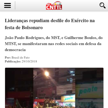
Lideranças repudiam desfile do Exército na
festa de Bolsonaro
João Paulo Rodrigues, do MST, e Guilherme Boulos, do
MTST, se manifestaram nas redes sociais em defesa da
democracia
Por:
Brasil de Fato
Publicação:
29/10/2018