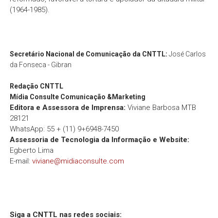
(1964-1985).
Secretário Nacional de Comunicação da CNTTL:
José Carlos
da Fonseca - Gibran
Redação
CNTTL
Mídia Consulte Comunicação &Marketing
Editora e Assessora de Imprensa:
Viviane Barbosa MTB
28121
WhatsApp: 55 + (11) 9+6948-7450
Assessoria de Tecnologia da Informação e Website:
Egberto Lima
E-mail:
viviane@midiaconsulte.com
Siga a CNTTL nas redes sociais: