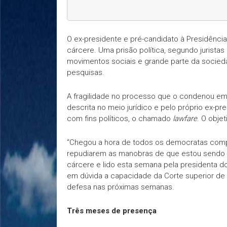
O ex-presidente e pré-candidato à Presidência 
cárcere. Uma prisão política, segundo jurista
movimentos sociais e grande parte da socieda
pesquisas.
A fragilidade no processo que o condenou em 
descrita no meio jurídico e pelo próprio ex-pr
com fins políticos, o chamado
lawfare
. O objet
“Chegou a hora de todos os democratas comp
repudiarem as manobras de que estou sendo vít
cárcere e lido esta semana pela presidenta do
em dúvida a capacidade da Corte superior de f
defesa nas próximas semanas.
Três meses de presença