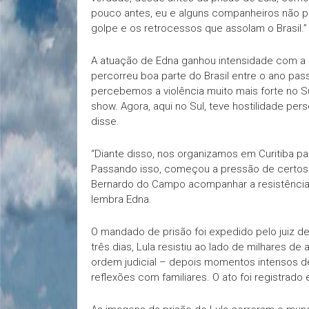
pouco antes, eu e alguns companheiros não 
golpe e os retrocessos que assolam o Brasil.”
A atuação de Edna ganhou intensidade com a
percorreu boa parte do Brasil entre o ano pas
percebemos a violência muito mais forte no S
show. Agora, aqui no Sul, teve hostilidade pe
disse.
“Diante disso, nos organizamos em Curitiba pa
Passando isso, começou a pressão de certos s
Bernardo do Campo acompanhar a resistência, n
lembra Edna.
O mandado de prisão foi expedido pelo juiz de 
três dias, Lula resistiu ao lado de milhares d
ordem judicial – depois momentos intensos de
reflexões com familiares. O ato foi registra