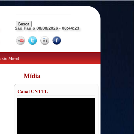
São Paulo 08/08/2026
- 08:44:24
o
rsão Móvel
Mídia
Canal CNTTL