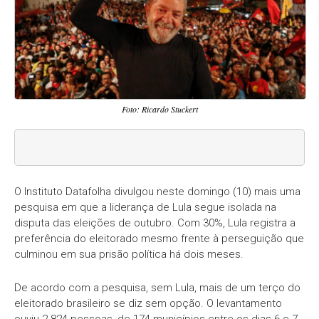
Foto: Ricardo Stuckert
O Instituto Datafolha divulgou neste domingo (10) mais uma
pesquisa em que a liderança de Lula segue isolada na
disputa das eleições de outubro. Com 30%, Lula registra a
preferência do eleitorado mesmo frente à perseguição que
culminou em sua prisão política há dois meses.
De acordo com a pesquisa, sem Lula, mais de um terço do
eleitorado brasileiro se diz sem opção. O levantamento
ouviu 2.824 pessoas, de 174 municípios entre os dias 6 e 7.