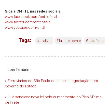
Siga a CNTTL nas redes sociais:
www.facebook.com/cnttloficial
www.twitter.com/cnttloficial
www.youtube.com/cnttl
Tags:
#
#
#
lulalivre
lulapresidente
datafolha
Leia Também
» Ferroviários de São Paulo continuam negociação com
governo do Estado
» Lula sanciona nova lei pelo cumprimento do Piso Mínimo
de Frete