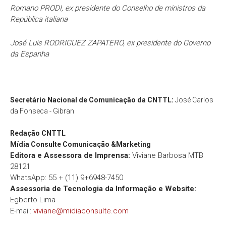
Romano PRODI, ex presidente do Conselho de ministros da
República italiana
José Luis RODRIGUEZ ZAPATERO, ex presidente do Governo
da Espanha
Secretário Nacional de Comunicação da CNTTL:
José Carlos
da Fonseca - Gibran
Redação
CNTTL
Mídia Consulte Comunicação &Marketing
Editora e Assessora de Imprensa:
Viviane Barbosa MTB
28121
WhatsApp: 55 + (11) 9+6948-7450
Assessoria de Tecnologia da Informação e Website:
Egberto Lima
E-mail:
viviane@midiaconsulte.com