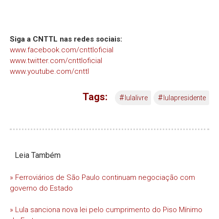
Siga a CNTTL nas redes sociais:
www.facebook.com/cnttloficial
www.twitter.com/cnttloficial
www.youtube.com/cnttl
Tags:
#
#
lulalivre
lulapresidente
Leia Também
» Ferroviários de São Paulo continuam negociação com
governo do Estado
» Lula sanciona nova lei pelo cumprimento do Piso Mínimo