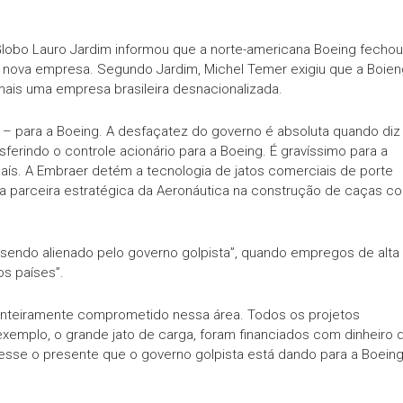
Globo Lauro Jardim informou que a norte-americana Boeing fechou
 nova empresa. Segundo Jardim, Michel Temer exigiu que a Boien
mais uma empresa brasileira desnacionalizada.
 – para a Boeing. A desfaçatez do governo é absoluta quando diz
ferindo o controle acionário para a Boeing. É gravíssimo para a
aís. A Embraer detém a tecnologia de jatos comerciais de porte
 a parceira estratégica da Aeronáutica na construção de caças c
á sendo alienado pelo governo golpista”, quando empregos de alta
os países”.
 inteiramente comprometido nessa área. Todos os projetos
xemplo, o grande jato de carga, foram financiados com dinheiro 
sse o presente que o governo golpista está dando para a Boeing