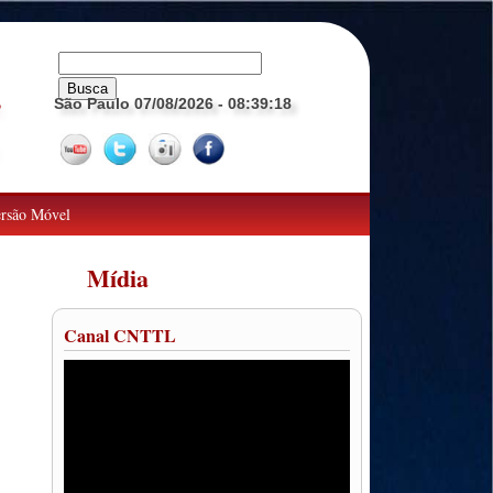
São Paulo 07/08/2026
- 08:39:19
o
rsão Móvel
Mídia
Canal CNTTL