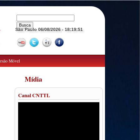
São Paulo 06/08/2026
- 18:19:52
o
rsão Móvel
Mídia
Canal CNTTL