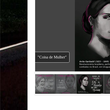
"Coisa de Mulher"