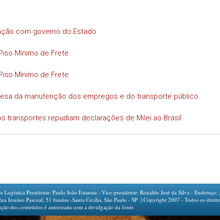
iação com governo do Estado
Piso Mínimo de Frete
Piso Mínimo de Frete
efesa da manutenção dos empregos e do transporte público
s transportes repudiam declarações de Milei ao Brasil
ogística Presidente: Paulo João Estausia - Vice-presidente: Ronaldo José da Silva - Endereço: 
íno Pascoal, 51 fundos -Santa Cecília, São Paulo - SP | Copyright 2007 - Todos os direito
ção dos conteúdos é autorizada com a divulgação da fonte.