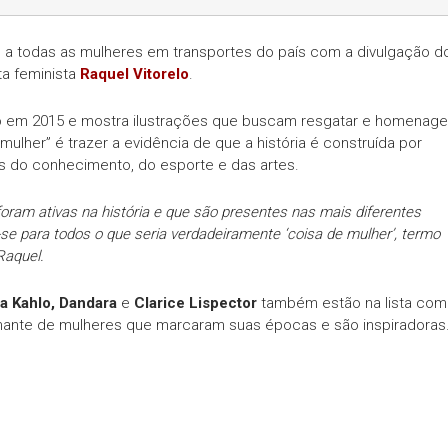
 todas as mulheres em transportes do país com a divulgação d
ta feminista
Raquel Vitorelo
.
ício em 2015 e mostra ilustrações que buscam resgatar e homenage
ulher” é trazer a evidência de que a história é construída por
s do conhecimento, do esporte e das artes.
oram ativas na história e que são presentes nas mais diferentes
a-se para todos o que seria verdadeiramente ‘coisa de mulher’, termo
Raquel.
da Kahlo, Dandara
e
Clarice Lispector
também estão na lista com
nante de mulheres que marcaram suas épocas e são inspiradoras