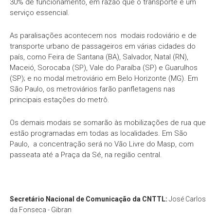
30% de funcionamento, em razão que o transporte é um
serviço essencial.
As paralisações acontecem nos modais rodoviário e de
transporte urbano de passageiros em várias cidades do
país, como Feira de Santana (BA), Salvador, Natal (RN),
Maceió, Sorocaba (SP), Vale do Paraíba (SP) e Guarulhos
(SP); e no modal metroviário em Belo Horizonte (MG). Em
São Paulo, os metroviários farão panfletagens nas
principais estações do metrô.
Os demais modais se somarão às mobilizações de rua que
estão programadas em todas as localidades. Em São
Paulo, a concentração será no Vão Livre do Masp, com
passeata até a Praça da Sé, na região central.
Secretário Nacional de Comunicação da CNTTL:
José Carlos
da Fonseca - Gibran