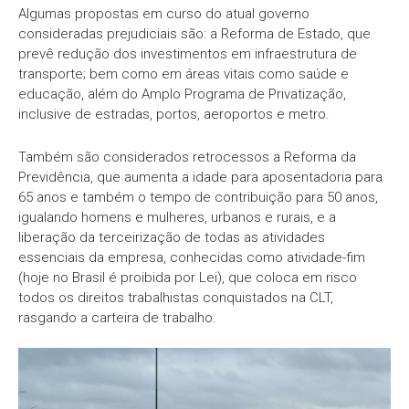
Algumas propostas em curso do atual governo
consideradas prejudiciais são: a Reforma de Estado, que
prevê redução dos investimentos em infraestrutura de
transporte; bem como em áreas vitais como saúde e
educação, além do Amplo Programa de Privatização,
inclusive de estradas, portos, aeroportos e metro.
Também são considerados retrocessos a Reforma da
Previdência, que aumenta a idade para aposentadoria para
65 anos e também o tempo de contribuição para 50 anos,
igualando homens e mulheres, urbanos e rurais, e a
liberação da terceirização de todas as atividades
essenciais da empresa, conhecidas como atividade-fim
(hoje no Brasil é proibida por Lei), que coloca em risco
todos os direitos trabalhistas conquistados na CLT,
rasgando a carteira de trabalho.