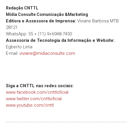
Redação
CNTTL
Mídia Consulte Comunicação &Marketing
Editora e Assessora de Imprensa:
Viviane Barbosa MTB
28121
WhatsApp: 55 + (11) 9+6948-7450
Assessoria de Tecnologia da Informação e Website:
Egberto Lima
E-mail:
viviane@midiaconsulte.com
Siga a CNTTL nas redes sociais:
www.facebook.com/cnttloficial
www.twitter.com/cnttloficial
www.youtube.com/cnttl