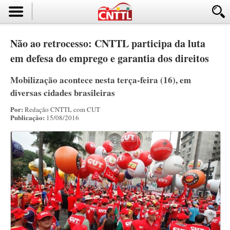
Não ao retrocesso: CNTTL participa da luta
em defesa do emprego e garantia dos direitos
Mobilização acontece nesta terça-feira (16), em
diversas cidades brasileiras
Por:
Redação CNTTL com CUT
Publicação:
15/08/2016