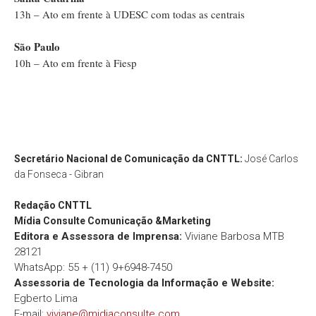
13h – Ato em frente à UDESC com todas as centrais
São Paulo
10h – Ato em frente à Fiesp
Secretário Nacional de Comunicação da CNTTL:
José Carlos
da Fonseca - Gibran
Redação
CNTTL
Mídia Consulte Comunicação &Marketing
Editora e Assessora de Imprensa:
Viviane Barbosa MTB
28121
WhatsApp: 55 + (11) 9+6948-7450
Assessoria de Tecnologia da Informação e Website:
Egberto Lima
E-mail:
viviane@midiaconsulte.com