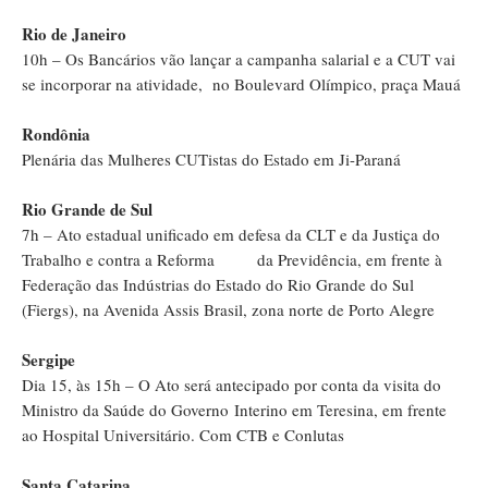
Rio de Janeiro
10h – Os Bancários vão lançar a campanha salarial e a CUT vai
se incorporar na atividade, no Boulevard Olímpico, praça Mauá
Rondônia
Plenária das Mulheres CUTistas do Estado em Ji-Paraná
Rio Grande de Sul
7h – Ato estadual unificado em defesa da CLT e da Justiça do
Trabalho e contra a Reforma da Previdência, em frente à
Federação das Indústrias do Estado do Rio Grande do Sul
(Fiergs), na Avenida Assis Brasil, zona norte de Porto Alegre
Sergipe
Dia 15, às 15h – O Ato será antecipado por conta da visita do
Ministro da Saúde do Governo Interino em Teresina, em frente
ao Hospital Universitário. Com CTB e Conlutas
Santa Catarina