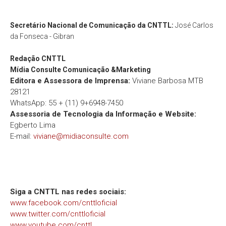
Secretário Nacional de Comunicação da CNTTL:
José Carlos
da Fonseca - Gibran
Redação
CNTTL
Mídia Consulte Comunicação &Marketing
Editora e Assessora de Imprensa:
Viviane Barbosa MTB
28121
WhatsApp: 55 + (11) 9+6948-7450
Assessoria de Tecnologia da Informação e Website:
Egberto Lima
E-mail:
viviane@midiaconsulte.com
Siga a CNTTL nas redes sociais:
www.facebook.com/cnttloficial
www.twitter.com/cnttloficial
www.youtube.com/cnttl