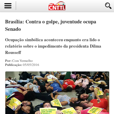
Brasília: Contra o golpe, juventude ocupa
Senado
Ocupação simbólica aconteceu enquanto era lido o
relatório sobre o impedimento da presidenta Dilma
Rousseff
Por:
Com Vermelho
Publicação:
05/05/2016