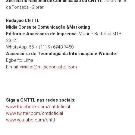
Secretário Nacional de Comunicação da CNTTL:
José Carlos
da Fonseca - Gibran
Redação
CNTTL
Mídia Consulte Comunicação &Marketing
Editora e Assessora de Imprensa:
Viviane Barbosa MTB
28121
WhatsApp: 55 + (11) 9+6948-7450
Assessoria de Tecnologia da Informação e Website:
Egberto Lima
E-mail:
viviane@midiaconsulte.com
Siga a CNTTL nas redes sociais:
www.facebook.com/cnttloficial
www.twitter.com/cnttloficial
www.youtube.com/cnttl