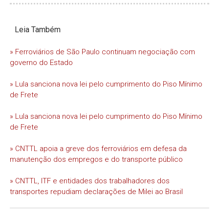
Leia Também
» Ferroviários de São Paulo continuam negociação com
governo do Estado
» Lula sanciona nova lei pelo cumprimento do Piso Mínimo
de Frete
» Lula sanciona nova lei pelo cumprimento do Piso Mínimo
de Frete
» CNTTL apoia a greve dos ferroviários em defesa da
manutenção dos empregos e do transporte público
» CNTTL, ITF e entidades dos trabalhadores dos
transportes repudiam declarações de Milei ao Brasil