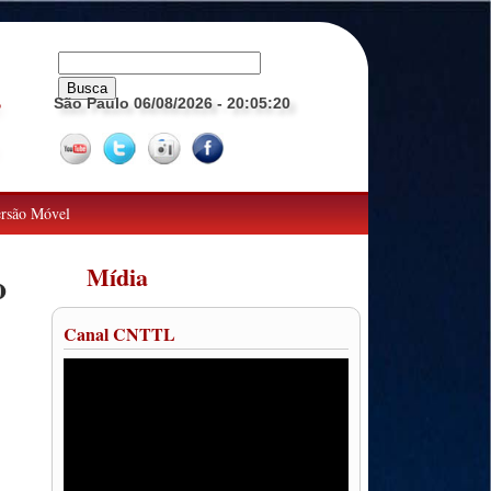
São Paulo 06/08/2026
- 20:05:21
o
rsão Móvel
Mídia
o
Canal CNTTL