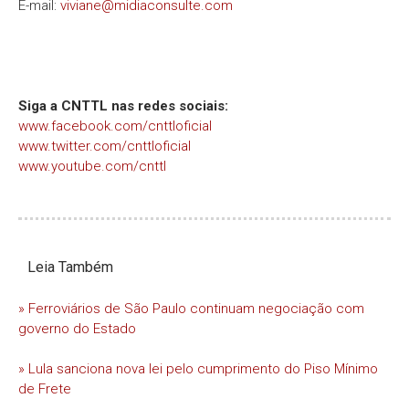
E-mail:
viviane@midiaconsulte.com
Siga a CNTTL nas redes sociais:
www.facebook.com/cnttloficial
www.twitter.com/cnttloficial
www.youtube.com/cnttl
Leia Também
» Ferroviários de São Paulo continuam negociação com
governo do Estado
» Lula sanciona nova lei pelo cumprimento do Piso Mínimo
de Frete