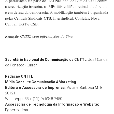
A paralisação fez parte do Dia Nacional de Luta da CUT contra
a terceirização irrestrita, as MPs 664 e 665, a retirada de direitos
e em defesa da democracia. A mobilização também é organizada
pelas Centrais Sindicais CTB, Intersindical, Conlutas, Nova
Central, UGT e CSB.
Redação CNTTL com informações do Sina
Secretário Nacional de Comunicação da CNTTL:
José Carlos
da Fonseca - Gibran
Redação
CNTTL
Mídia Consulte Comunicação &Marketing
Editora e Assessora de Imprensa:
Viviane Barbosa MTB
28121
WhatsApp: 55 + (11) 9+6948-7450
Assessoria de Tecnologia da Informação e Website:
Egberto Lima