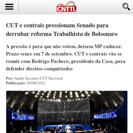
CUT e centrais pressionam Senado para
derrubar reforma Trabalhista de Bolsonaro
A pressão é para que não votem, deixem MP caducar.
Prazo vence em 7 de setembro. CUT e centrais vão se
reunir com Rodrigo Pacheco, presidente da Casa, para
defender direitos conquistados
Por:
Andre Accarini-CUT Nacional
Publicação:
20/08/2021