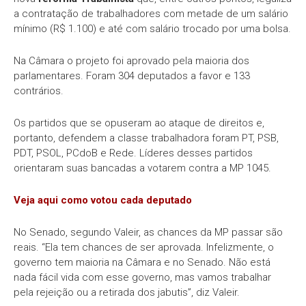
a contratação de trabalhadores com metade de um salário
mínimo (R$ 1.100) e até com salário trocado por uma bolsa.
Na Câmara o projeto foi aprovado pela maioria dos
parlamentares. Foram 304 deputados a favor e 133
contrários.
Os partidos que se opuseram ao ataque de direitos e,
portanto, defendem a classe trabalhadora foram PT, PSB,
PDT, PSOL, PCdoB e Rede. Líderes desses partidos
orientaram suas bancadas a votarem contra a MP 1045.
Veja aqui como votou cada deputado
No Senado, segundo Valeir, as chances da MP passar são
reais. “Ela tem chances de ser aprovada. Infelizmente, o
governo tem maioria na Câmara e no Senado. Não está
nada fácil vida com esse governo, mas vamos trabalhar
pela rejeição ou a retirada dos jabutis”, diz Valeir.