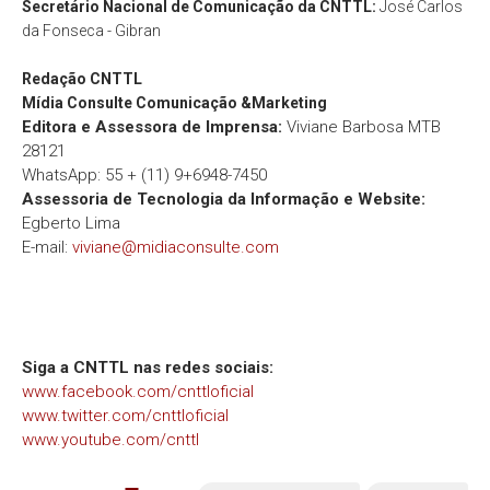
Secretário Nacional de Comunicação da CNTTL:
José Carlos
da Fonseca - Gibran
Redação
CNTTL
Mídia Consulte Comunicação &Marketing
Editora e Assessora de Imprensa:
Viviane Barbosa MTB
28121
WhatsApp: 55 + (11) 9+6948-7450
Assessoria de Tecnologia da Informação e Website:
Egberto Lima
E-mail:
viviane@midiaconsulte.com
Siga a CNTTL nas redes sociais:
www.facebook.com/cnttloficial
www.twitter.com/cnttloficial
www.youtube.com/cnttl