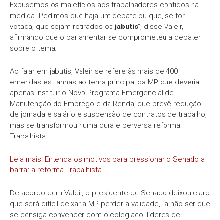
Expusemos os malefícios aos trabalhadores contidos na
medida. Pedimos que haja um debate ou que, se for
votada, que sejam retirados os
jabutis
”, disse Valeir,
afirmando que o parlamentar se comprometeu a debater
sobre o tema.
Ao falar em jabutis, Valeir se refere às mais de 400
emendas estranhas ao tema principal da MP que deveria
apenas instituir o Novo Programa Emergencial de
Manutenção do Emprego e da Renda, que prevê redução
de jornada e salário e suspensão de contratos de trabalho,
mas se transformou numa dura e perversa reforma
Trabalhista.
Leia mais: Entenda os motivos para pressionar o Senado a
barrar a reforma Trabalhista
De acordo com Valeir, o presidente do Senado deixou claro
que será difícil deixar a MP perder a validade, “a não ser que
se consiga convencer com o colegiado [líderes de