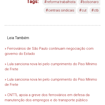
Tags:
#
#
reforma trabalhista
bolsonaro
#
#
#
centrais sindicais
cut
ctb
Leia Também
» Ferroviários de São Paulo continuam negociação com
governo do Estado
» Lula sanciona nova lei pelo cumprimento do Piso Mínimo
de Frete
» Lula sanciona nova lei pelo cumprimento do Piso Mínimo
de Frete
» CNTTL apoia a greve dos ferroviários em defesa da
manutenção dos empregos e do transporte público