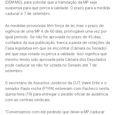
(DEM-MG), para solicitar que a tramitação da MP seja
suspensa para que perca a validade. O prazo para a medida
caducar é 7 de setembro.
As medidas provisórias têm força de lei, mas o prazo de
vigência de uma MP é de 60 dias, prorrogável uma vez por
igual período. Se não for aprovada no prazo de 45 dias,
contados da sua publicação, tranca a pauta de votações da
Casa legislativa em que se encontrar (Câmara ou Senado)
até que seja votada ou perca a validade. Isso significa que
mesmo tendo sido aprovada pela Câmara dos Deputados
pode caducar se não for votada no Senado até 7 de
setembro.
O secretário de Assuntos Jurídicos da CUT, Valeir Ertle e o
senador Paulo rocha (PT-PA) estiveram com Pacheco nesta
quinta-feira (19) para entregar o pedido oficial de audiência
com as centrais sindicais.
“Conversamos com ele pedindo que deixe a MP caducar.