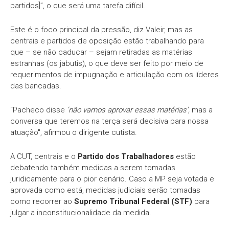
partidos]”, o que será uma tarefa difícil.
Este é o foco principal da pressão, diz Valeir, mas as
centrais e partidos de oposição estão trabalhando para
que – se não caducar – sejam retiradas as matérias
estranhas (os jabutis), o que deve ser feito por meio de
requerimentos de impugnação e articulação com os líderes
das bancadas.
“Pacheco disse
‘não vamos aprovar essas matérias’,
mas a
conversa que teremos na terça será decisiva para nossa
atuação", afirmou o dirigente cutista.
A CUT, centrais e o
Partido dos Trabalhadores
estão
debatendo também medidas a serem tomadas
juridicamente para o pior cenário. Caso a MP seja votada e
aprovada como está, medidas judiciais serão tomadas
como recorrer ao
Supremo Tribunal Federal (STF)
para
julgar a inconstitucionalidade da medida.