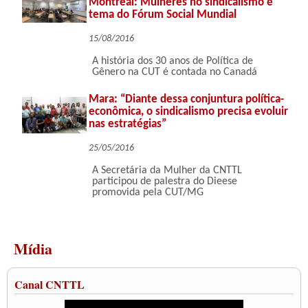
Montreal: Mulheres no sindicalismo é
tema do Fórum Social Mundial
15/08/2016
A história dos 30 anos de Política de
Gênero na CUT é contada no Canadá
Mara: “Diante dessa conjuntura política-
econômica, o sindicalismo precisa evoluir
nas estratégias”
25/05/2016
A Secretária da Mulher da CNTTL
participou de palestra do Dieese
promovida pela CUT/MG
Mídia
Canal CNTTL