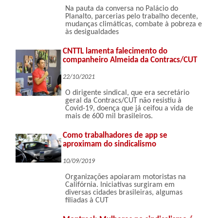
Na pauta da conversa no Palácio do
Planalto, parcerias pelo trabalho decente,
mudanças climáticas, combate à pobreza e
às desigualdades
CNTTL lamenta falecimento do
companheiro Almeida da Contracs/CUT
22/10/2021
O dirigente sindical, que era secretário
geral da Contracs/CUT não resistiu à
Covid-19, doença que já ceifou a vida de
mais de 600 mil brasileiros.
Como trabalhadores de app se
aproximam do sindicalismo
10/09/2019
Organizações apoiaram motoristas na
Califórnia. Iniciativas surgiram em
diversas cidades brasileiras, algumas
filiadas à CUT