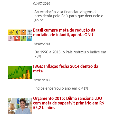
01/07/2016
Arrecadação visa financiar viagens da
presidenta pelo País para que denuncie o
golpe
Brasil cumpre meta de redução da
mortalidade infantil, aponta ONU
10/09/2015
De 1990 a 2015, o País reduziu o índice em
73%
IBGE: Inflação fecha 2014 dentro da
meta
12/01/2015
Índice encerrou o ano em 6,41%
Orçamento 2015: Dilma sanciona LDO
com meta de superávit primário em R$
55,2 bilhões