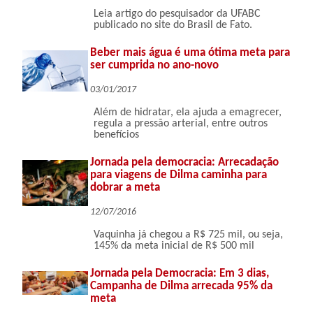
Leia artigo do pesquisador da UFABC
publicado no site do Brasil de Fato.
Beber mais água é uma ótima meta para
ser cumprida no ano-novo
03/01/2017
Além de hidratar, ela ajuda a emagrecer,
regula a pressão arterial, entre outros
benefícios
Jornada pela democracia: Arrecadação
para viagens de Dilma caminha para
dobrar a meta
12/07/2016
Vaquinha já chegou a R$ 725 mil, ou seja,
145% da meta inicial de R$ 500 mil
Jornada pela Democracia: Em 3 dias,
Campanha de Dilma arrecada 95% da
meta