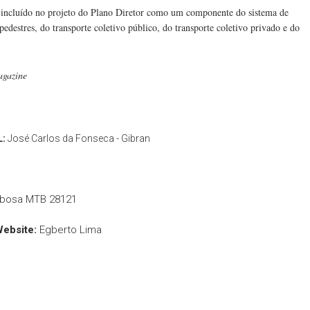
i incluído no projeto do Plano Diretor como um componente do sistema de
pedestres, do transporte coletivo público, do transporte coletivo privado e do
agazine
L:
José Carlos da Fonseca - Gibran
rbosa MTB 28121
Website:
Egberto Lima