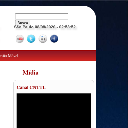
São Paulo 08/08/2026
- 02:53:53
o
rsão Móvel
Mídia
Canal CNTTL