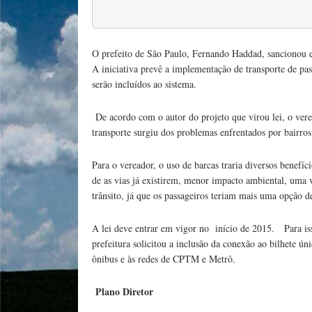
O prefeito de São Paulo, Fernando Haddad, sancionou e
A iniciativa prevê a implementação de transporte de pas
serão incluídos ao sistema.
De acordo com o autor do projeto que virou lei, o ver
transporte surgiu dos problemas enfrentados por bairros
Para o vereador, o uso de barcas traria diversos benefí
de as vias já existirem, menor impacto ambiental, uma 
trânsito, já que os passageiros teriam mais uma opção de
A lei deve entrar em vigor no início de 2015. Para iss
prefeitura solicitou a inclusão da conexão ao bilhete ú
ônibus e às redes de CPTM e Metrô.
Plano Diretor