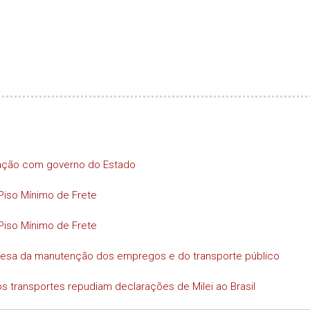
iação com governo do Estado
Piso Mínimo de Frete
Piso Mínimo de Frete
efesa da manutenção dos empregos e do transporte público
s transportes repudiam declarações de Milei ao Brasil