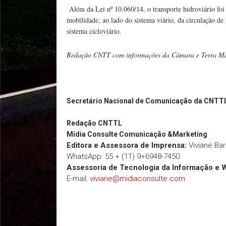
Além da Lei nº 10.060/14, o transporte hidroviário fo
mobilidade, ao lado do sistema viário, da circulação de 
sistema cicloviário.
Redação CNTT com informações da Câmara e Terra M
Secretário Nacional de Comunicação da CNTT
Redação
CNTTL
Mídia Consulte Comunicação &Marketing
Editora e Assessora de Imprensa:
Viviane Ba
WhatsApp: 55 + (11) 9+6948-7450
Assessoria de Tecnologia da Informação e 
E-mail:
viviane@midiaconsulte.com