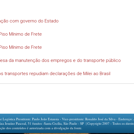
iação com governo do Estado
Piso Mínimo de Frete
Piso Mínimo de Frete
efesa da manutenção dos empregos e do transporte público
s transportes repudiam declarações de Milei ao Brasil
ogística Presidente: Paulo João Estausia - Vice-presidente: Ronaldo José da Silva - Endereço: 
íno Pascoal, 51 fundos -Santa Cecília, São Paulo - SP | Copyright 2007 - Todos os direito
ção dos conteúdos é autorizada com a divulgação da fonte.