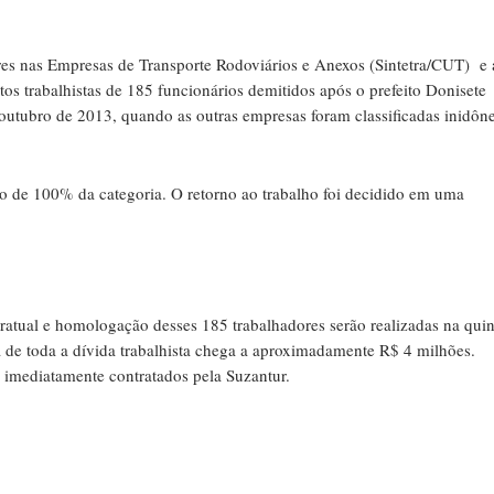
es nas Empresas de Transporte Rodoviários e Anexos (Sintetra/CUT) e 
itos trabalhistas de 185 funcionários demitidos após o prefeito Donisete
outubro de 2013, quando as outras empresas foram classificadas inidôn
ão de 100% da categoria. O retorno ao trabalho foi decidido em uma
tratual e homologação desses 185 trabalhadores serão realizadas na quin
ma de toda a dívida trabalhista chega a aproximadamente R$ 4 milhões.
o imediatamente contratados pela Suzantur.
r