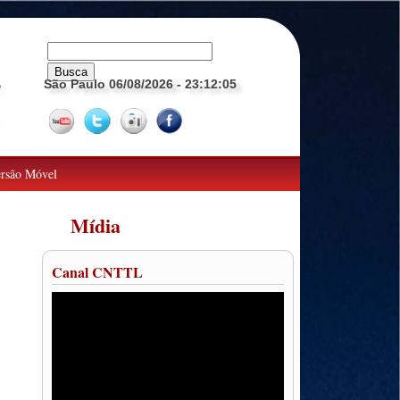
São Paulo 06/08/2026
- 23:12:06
o
rsão Móvel
Mídia
Canal CNTTL