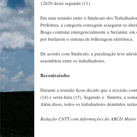
12h20 desta segunda (11).
Em uma reunião entre o Sindicato dos Trabalhador
Prefeitura, a categoria conseguiu assegurar os dire
Braga contratar emergencialmente a Suzantur, em 
por burlarem o sistema de bilhetagem eletrônica.
De acordo com Sindicato, a paralisação teve ades
assembleia entre os trabalhadores.
Recontratados
Durante a reunião ficou decido que a rescisão con
(14) e sexta-feira (15). Segundo o Sintetra, a so
Além disso, todos os trabahadores demitidos serã
Redação CNTT com informações do ABCD Maio