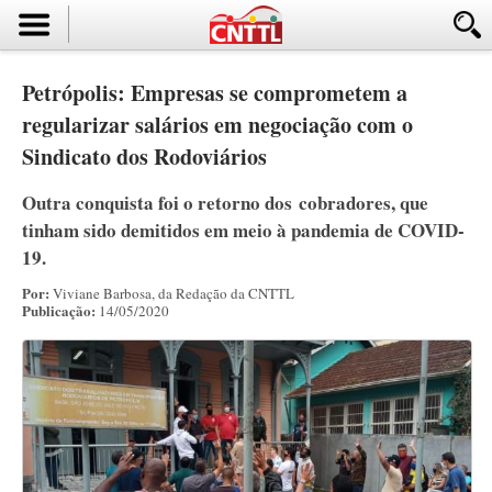
Petrópolis: Empresas se comprometem a
regularizar salários em negociação com o
Sindicato dos Rodoviários
Outra conquista foi o retorno dos cobradores, que
tinham sido demitidos em meio à pandemia de COVID-
19.
Por:
Viviane Barbosa, da Redação da CNTTL
Publicação:
14/05/2020