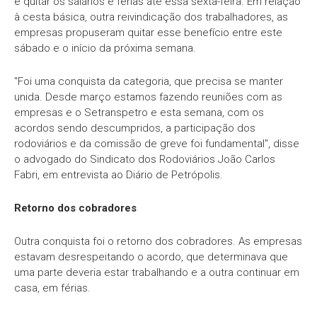
é quitar os salários e férias até essa sexta-feira. Em relação
à cesta básica, outra reivindicação dos trabalhadores, as
empresas propuseram quitar esse benefício entre este
sábado e o início da próxima semana.
"Foi uma conquista da categoria, que precisa se manter
unida. Desde março estamos fazendo reuniões com as
empresas e o Setranspetro e esta semana, com os
acordos sendo descumpridos, a participação dos
rodoviários e da comissão de greve foi fundamental", disse
o advogado do Sindicato dos Rodoviários João Carlos
Fabri, em entrevista ao Diário de Petrópolis.
Retorno dos cobradores
Outra conquista foi o retorno dos cobradores. As empresas
estavam desrespeitando o acordo, que determinava que
uma parte deveria estar trabalhando e a outra continuar em
casa, em férias.