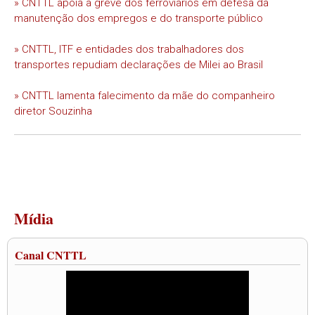
» CNTTL apoia a greve dos ferroviários em defesa da
manutenção dos empregos e do transporte público
» CNTTL, ITF e entidades dos trabalhadores dos
transportes repudiam declarações de Milei ao Brasil
» CNTTL lamenta falecimento da mãe do companheiro
diretor Souzinha
Mídia
Canal CNTTL