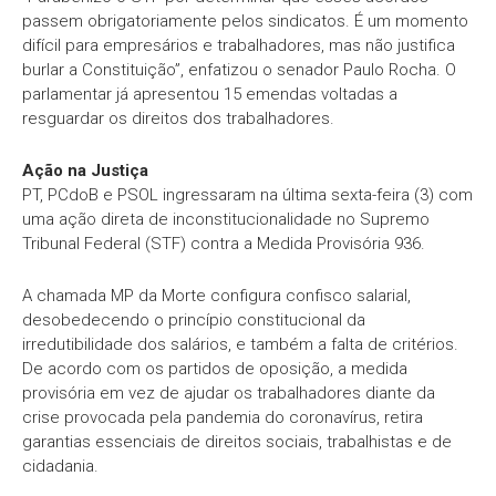
passem obrigatoriamente pelos sindicatos. É um momento
difícil para empresários e trabalhadores, mas não justifica
burlar a Constituição”, enfatizou o senador Paulo Rocha. O
parlamentar já apresentou 15 emendas voltadas a
resguardar os direitos dos trabalhadores.
Ação na Justiça
PT, PCdoB e PSOL ingressaram na última sexta-feira (3) com
uma ação direta de inconstitucionalidade no Supremo
Tribunal Federal (STF) contra a Medida Provisória 936.
A chamada MP da Morte configura confisco salarial,
desobedecendo o princípio constitucional da
irredutibilidade dos salários, e também a falta de critérios.
De acordo com os partidos de oposição, a medida
provisória em vez de ajudar os trabalhadores diante da
crise provocada pela pandemia do coronavírus, retira
garantias essenciais de direitos sociais, trabalhistas e de
cidadania.