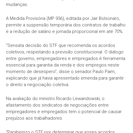
mudanças.
A Medida Provisória (MP 936), editada por Jair Bolsonaro,
permite a suspensão temporária dos contratos de trabalho
e a redução de salário e jornada proporcional em até 70%.
“Sensata decisão do STF que recomenda os acordos
coletivos, respeitando a previsão constitucional. O diálogo
entre governo, empregadores e empregados é ferramenta
essencial para garantia da renda e dos empregos neste
momento de desespero”, disse o senador Paulo Paim,
explicando que já havia apresentado emenda para garantir
o direito a negociação coletiva.
Na avaliação do ministro Ricardo Lewandowski, o
afastamento dos sindicatos de negociações entre
empregadores e empregados tem o potencial de causar
prejuízos aos trabalhadores.
“Parabenizo o STF por determinar que esses acordos