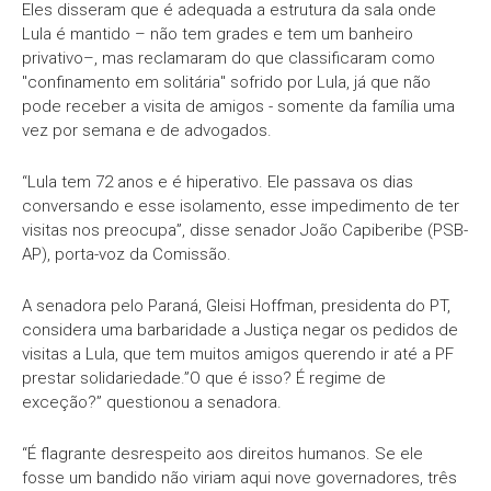
Eles disseram que é adequada a estrutura da sala onde
Lula é mantido – não tem grades e tem um banheiro
privativo–, mas reclamaram do que classificaram como
"confinamento em solitária" sofrido por Lula, já que não
pode receber a visita de amigos - somente da família uma
vez por semana e de advogados.
“Lula tem 72 anos e é hiperativo. Ele passava os dias
conversando e esse isolamento, esse impedimento de ter
visitas nos preocupa”, disse senador João Capiberibe (PSB-
AP), porta-voz da Comissão.
A senadora pelo Paraná, Gleisi Hoffman, presidenta do PT,
considera uma barbaridade a Justiça negar os pedidos de
visitas a Lula, que tem muitos amigos querendo ir até a PF
prestar solidariedade.”O que é isso? É regime de
exceção?” questionou a senadora.
“É flagrante desrespeito aos direitos humanos. Se ele
fosse um bandido não viriam aqui nove governadores, três