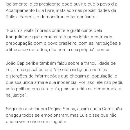
isolamento, o ex-presidente pode ouvir o que o povo diz
Acampamento Lula Livre, instalado nas proximidades da
Polícia Federal, e demonstrou estar confiante.
"Foi uma visita impressionante e gratificante pela
tranquilidade que demonstra o presidente, mostrando
preocupação com o povo brasileiro, com as instituições e
a liberdade de todos, não com a sua própria", contou.
João Capiberibe também falou sobre a tranquilidade de
Lula, mas ressaltou que “ele está indignado com as
distorções de informações que chegam à população, e
que sua única arma é sua inocência. Por isso, ele não pediu
asilo político em outro país, pois acredita na democracia e
na justiça”.
Segundo a senadora Regina Sousa, assim que a Comissão
chegou todos se emocionaram, mas Lula disse que não
queria ver o choro de ninguém.