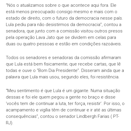
“Nós o atualizamos sobre o que acontece aqui fora. Ele
está menos preocupado consigo mesmo e mais com o
estado de direito, com o futuro da democracia nesse país.
Lula pediu para não desistirmos da democracia”, contou a
senadora, que junto com a comissão visitou outros presos
pela operação Lava Jato que se dividem em celas para
duas ou quatro pessoas e estão em condições razoáveis.
Todos os senadores e senadoras da comissão afirmaram
que Lula está bem fisicamente; que recebe cartas, que lê
todas e ouve o “Bom Dia Presidente”. Disseram ainda que a
palavra que Lula mais usou, segundo eles, foi resistência.
“Meu sentimento é que Lula é um gigante. Numa situação
dessas e foi ele quem pegou a gente no braço e disse
‘vocês tem de continuar a luta, ter força, resistir’. Por isso, o
acampamento e vigília têm de continuar e ir até as últimas
consequências”, contou o senador Lindbergh Farias ( PT-
RJ).