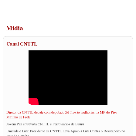
Mídia
Canal CNTTL
Diretor da CNTTL debate com deputado Zé Trovão melhorias na MP do Piso
Mínimo de Frete
Jovem Pan entrevista CNTTL e Ferroviários de Bauru
Unidade e Luta: Presidente da CNTTL Leva Apoio à Luta Contra o Desrespeito no
Vale do Paraíba