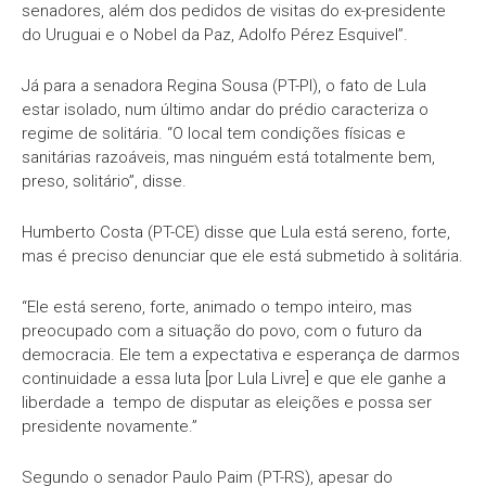
senadores, além dos pedidos de visitas do ex-presidente
do Uruguai e o Nobel da Paz, Adolfo Pérez Esquivel”.
Já para a senadora Regina Sousa (PT-PI), o fato de Lula
estar isolado, num último andar do prédio caracteriza o
regime de solitária. “O local tem condições físicas e
sanitárias razoáveis, mas ninguém está totalmente bem,
preso, solitário”, disse.
Humberto Costa (PT-CE) disse que Lula está sereno, forte,
mas é preciso denunciar que ele está submetido à solitária.
“Ele está sereno, forte, animado o tempo inteiro, mas
preocupado com a situação do povo, com o futuro da
democracia. Ele tem a expectativa e esperança de darmos
continuidade a essa luta [por Lula Livre] e que ele ganhe a
liberdade a tempo de disputar as eleições e possa ser
presidente novamente.”
Segundo o senador Paulo Paim (PT-RS), apesar do