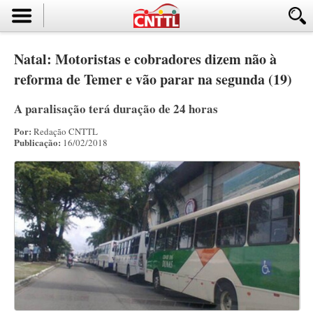
Natal: Motoristas e cobradores dizem não à
reforma de Temer e vão parar na segunda (19)
A paralisação terá duração de 24 horas
Por:
Redação CNTTL
Publicação:
16/02/2018