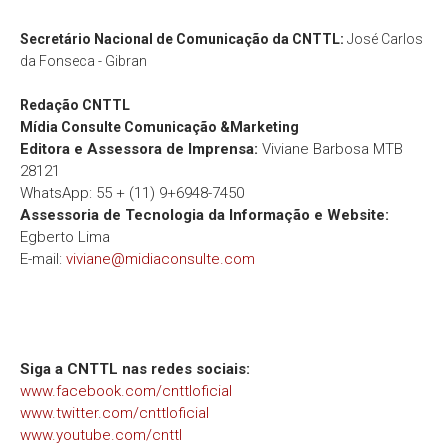
Secretário Nacional de Comunicação da CNTTL:
José Carlos
da Fonseca - Gibran
Redação
CNTTL
Mídia Consulte Comunicação &Marketing
Editora e Assessora de Imprensa:
Viviane Barbosa MTB
28121
WhatsApp: 55 + (11) 9+6948-7450
Assessoria de Tecnologia da Informação e Website:
Egberto Lima
E-mail:
viviane@midiaconsulte.com
Siga a CNTTL nas redes sociais:
www.facebook.com/cnttloficial
www.twitter.com/cnttloficial
www.youtube.com/cnttl