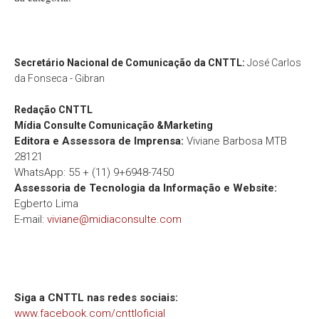
Secretário Nacional de Comunicação da CNTTL:
José Carlos
da Fonseca - Gibran
Redação
CNTTL
Mídia Consulte Comunicação &Marketing
Editora e Assessora de Imprensa:
Viviane Barbosa MTB
28121
WhatsApp: 55 + (11) 9+6948-7450
Assessoria de Tecnologia da Informação e Website:
Egberto Lima
E-mail:
viviane@midiaconsulte.com
Siga a CNTTL nas redes sociais:
www.facebook.com/cnttloficial