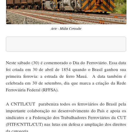
Arte - Mídia Consulte
Neste sábado (30) é comemorado o Dia do Ferroviário. Essa data
foi criada em 30 de abril de 1854 quando o Brasil ganhou sua
primeira ferrovia: a estrada de ferro Mauá. A data também é
celebrada em 30 de setembro, dia que marca a criação da Rede
Ferroviária Federal (RFFSA).
A CNTTL/CUT parabeniza todos os ferroviários do Brasil pela
importante colaboração no desenvolvimento do País e apoia os
sindicatos e a Federação dos Trabalhadores Ferroviários da CUT
(FITF/CNTTL/CUT) nas lutas em defesa e ampliação dos direitos
da categoria.