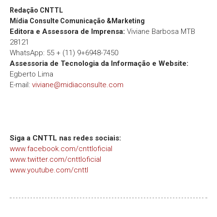
Redação
CNTTL
Mídia Consulte Comunicação &Marketing
Editora e Assessora de Imprensa:
Viviane Barbosa MTB
28121
WhatsApp: 55 + (11) 9+6948-7450
Assessoria de Tecnologia da Informação e Website:
Egberto Lima
E-mail:
viviane@midiaconsulte.com
Siga a CNTTL nas redes sociais:
www.facebook.com/cnttloficial
www.twitter.com/cnttloficial
www.youtube.com/cnttl