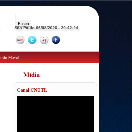
São Paulo 06/08/2026
- 20:42:25
o
rsão Móvel
Mídia
Canal CNTTL