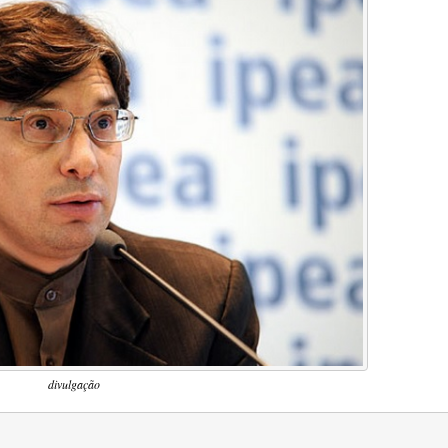
divulgação