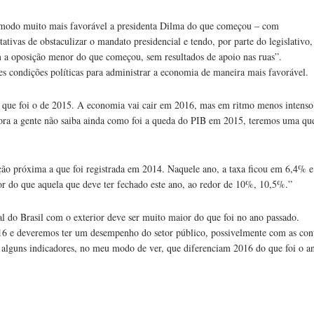
e modo muito mais favorável a presidenta Dilma do que começou – com
ativas de obstaculizar o mandato presidencial e tendo, por parte do legislativo,
 a oposição menor do que começou, sem resultados de apoio nas ruas”.
condições políticas para administrar a economia de maneira mais favorável.
 que foi o de 2015. A economia vai cair em 2016, mas em ritmo menos intenso
ora a gente não saiba ainda como foi a queda do PIB em 2015, teremos uma qu
ção próxima a que foi registrada em 2014. Naquele ano, a taxa ficou em 6,4% e
 do que aquela que deve ter fechado este ano, ao redor de 10%, 10,5%.”
 do Brasil com o exterior deve ser muito maior do que foi no ano passado.
16 e deveremos ter um desempenho do setor público, possivelmente com as con
o alguns indicadores, no meu modo de ver, que diferenciam 2016 do que foi o a