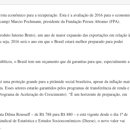
ista econômico para a recuperação. Esta é a avaliação de 2016 para o economi
nicamp) Marcio Pochmann, presidente da Fundação Perseu Abramo (FPA).
oduto Interno Bruto), um ano de maior expansão das exportações em relação à
u seja, 2016 será o ano em que o Brasil estará melhor preparado para poder
úblicos, o Brasil tem um orçamento que dá garantias para que, especialmente a
uma proteção grande para a pirâmide social brasileira, apesar da inflação mai
a. Esses setores estarão garantidos pelos programas de transferência de renda e
ograma de Aceleração do Crescimento). “É um horizonte de preparação, em
ta Dilma Rousseff – de R$ 788 para R$ 880 – e está vigente desde o dia 1º de
ndical de Estatística e Estudos Socioeconômicos (Dieese), o novo valor vai
.