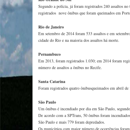
Segundo a polícia, já foram registrados 240 assaltos n
registrados nove ônibus que foram queimados em Porto
Rio de Janeiro
Em setembro de 2014 foram 533 assaltos e em setembro 
cidade do Rio e na maioria dos assaltos há morte.
Pernambuco
Em 2013, foram registrados 1.030; em 2014 foram regi
número de assaltos a ônibus no Recife.
Santa Catarina
Foram registrados quatro ônibusqueimados em abril de 
São Paulo
Um ônibus é incendiado por dia em São Paulo, segundo
De acordo com a SPTrans, 50 ônibus foram incendiados
São Paulo e mais 779 foram depredados.
Os municípios com maior número de ocorrências foram