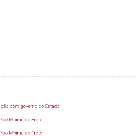
iação com governo do Estado
Piso Mínimo de Frete
Piso Mínimo de Frete