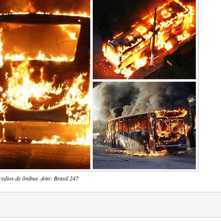
cedios de ônibus -foto: Brasil 247