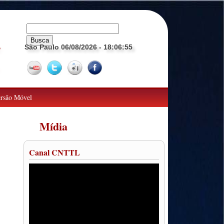
São Paulo 06/08/2026
- 18:06:56
o
rsão Móvel
Mídia
Canal CNTTL