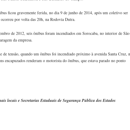
bus ficou gravemente ferida, no dia 9 de junho de 2014, após um coletivo ser
ocorreu por volta das 20h, na Rodovia Dutra.
mbro de 2012, seis ônibus foram incendiados em Sorocaba, no interior de São
garagem da empresa.
 de tensão, quando um ônibus foi incendiado próximo à avenida Santa Cruz, 
ns encapuzados renderam o motorista do ônibus, que estava parado no ponto
nais locais
e Secretarias Estaduais de Segurança Pública dos Estados