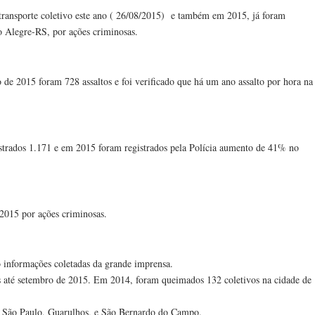
o transporte coletivo este ano ( 26/08/2015) e também em 2015, já foram
 Alegre-RS, por ações criminosas.
de 2015 foram 728 assaltos e foi verificado que há um ano assalto por hora na
strados 1.171 e em 2015 foram registrados pela Polícia aumento de 41% no
2015 por ações criminosas.
 informações coletadas da grande imprensa.
 até setembro de 2015. Em 2014, foram queimados 132 coletivos na cidade de
 São Paulo, Guarulhos, e São Bernardo do Campo.