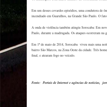
Em um desses covardes episódios, uma condutora de ôni
incendiado em Guarulhos, na Grande São Paulo. O fato 
A onda de violência também atingiu Sorocaba: Em nove
Paulo, durante a madrugada. Os ataques ocorreram na 
Em 1º de maio de 2014, Sorocaba viveu mais uma noite
bairro São Marcos, na Zona Oeste da cidade. Três home
final, e atearam fogo no veículo.
Fonte: Portais de Internet e agências de notícias, jor