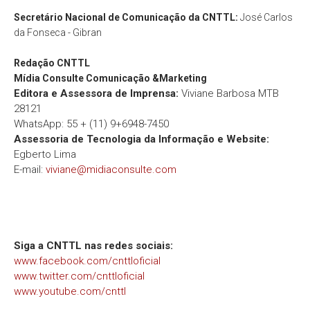
Secretário Nacional de Comunicação da CNTTL:
José Carlos
da Fonseca - Gibran
Redação
CNTTL
Mídia Consulte Comunicação &Marketing
Editora e Assessora de Imprensa:
Viviane Barbosa MTB
28121
WhatsApp: 55 + (11) 9+6948-7450
Assessoria de Tecnologia da Informação e Website:
Egberto Lima
E-mail:
viviane@midiaconsulte.com
Siga a CNTTL nas redes sociais:
www.facebook.com/cnttloficial
www.twitter.com/cnttloficial
www.youtube.com/cnttl