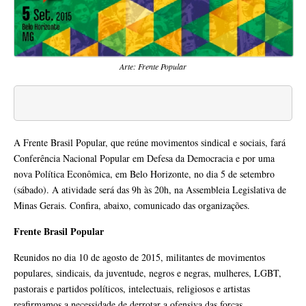
Arte: Frente Popular
A Frente Brasil Popular, que reúne movimentos sindical e sociais, fará
Conferência Nacional Popular em Defesa da Democracia e por uma
nova Política Econômica, em Belo Horizonte, no dia 5 de setembro
(sábado). A atividade será das 9h às 20h, na Assembleia Legislativa de
Minas Gerais. Confira, abaixo, comunicado das organizações.
Frente Brasil Popular
Reunidos no dia 10 de agosto de 2015, militantes de movimentos
populares, sindicais, da juventude, negros e negras, mulheres, LGBT,
pastorais e partidos políticos, intelectuais, religiosos e artistas
reafirmamos a necessidade de derrotar a ofensiva das forças