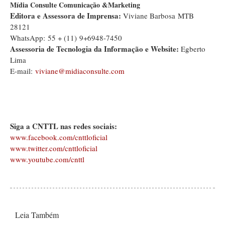
Mídia Consulte Comunicação &Marketing
Editora e Assessora de Imprensa:
Viviane Barbosa MTB
28121
WhatsApp: 55 + (11) 9+6948-7450
Assessoria de Tecnologia da Informação e Website:
Egberto
Lima
E-mail:
viviane@midiaconsulte.com
Siga a CNTTL nas redes sociais:
www.facebook.com/cnttloficial
www.twitter.com/cnttloficial
www.youtube.com/cnttl
Leia Também