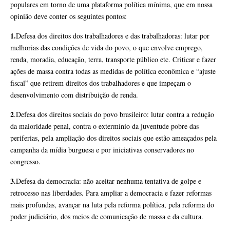
populares em torno de uma plataforma política mínima, que em nossa
opinião deve conter os seguintes pontos:
1.
Defesa dos direitos dos trabalhadores e das trabalhadoras: lutar por
melhorias das condições de vida do povo, o que envolve emprego,
renda, moradia, educação, terra, transporte público etc. Criticar e fazer
ações de massa contra todas as medidas de política econômica e “ajuste
fiscal” que retirem direitos dos trabalhadores e que impeçam o
desenvolvimento com distribuição de renda.
2
.Defesa dos direitos sociais do povo brasileiro: lutar contra a redução
da maioridade penal, contra o extermínio da juventude pobre das
periferias, pela ampliação dos direitos sociais que estão ameaçados pela
campanha da mídia burguesa e por iniciativas conservadores no
congresso.
3.
Defesa da democracia: não aceitar nenhuma tentativa de golpe e
retrocesso nas liberdades. Para ampliar a democracia e fazer reformas
mais profundas, avançar na luta pela reforma política, pela reforma do
poder judiciário, dos meios de comunicação de massa e da cultura.