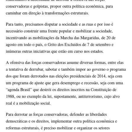
conservadoras e golpistas, propor outra política econômica, para
caminhar em direção à transformações estruturais.
Para tanto, precisamos disputar a sociedade e as ruas e por isso é
necessário construir uma frente popular e mobilizar a sociedade,
incentivando as mobilizações da Marcha das Margaridas, de 20 de
agosto em todo o país, o Grito dos Excluídos de 7 de setembro e
inúmeras outras iniciativas que estão em curso nos estados.
A ofensiva das forças conservadoras assume diversas formas, entre elas
a tentativa de derrubar, sabotar e também impor ao governo o programa
dos que foram derrotados nas eleições presidenciais de 2014, seja com
um programa de ajuste que gera desemprego e recessão, seja com uma
“agenda Brasil” que destrói os direitos inscritos na Constituição de
1988, ou no exemplo da lei, supostamente, antiterrorismo, cujo alvo
real é a mobilização social.
Para derrotar as forças conservadoras, defender as liberdades
democráticas e os direitos, implementar outra política econômica e
reformas estruturais, é preciso mobilizar e organizar os setores