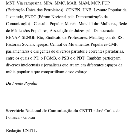
MST, Via campesina, MPA, MMC, MAB, MAM, MCP, FUP
(Federação Única dos Petroleiros), CONEN, UNE, Levante Popular da
Juventude, FNDC (Fórum Nacional pela Democratização da
Comunicação) , Consulta Popular, Marcha Mundial das Mulheres, Rede
de Médicas/os Populares, Associação de Juízes pela Democracia,
RENAP, SENGE-Rio, Sindicato de Professores, Metalúrgicos do RS,
Pastorais Sociais, igrejas, Central de Movimentos Populares-CMP;
parlamentares e dirigentes de diversos partidos e correntes partidárias,
entre os quais o PT, o PCdoB, o PSB e o PDT. Também participam
diversos intelectuais e jornalistas que atuam em diferentes espaços da
mídia popular e que compartilham desse esforço.
Da Frente Popular
Secretário Nacional de Comunicação da CNTTL:
José Carlos da
Fonseca - Gibran
Redação
CNTTL