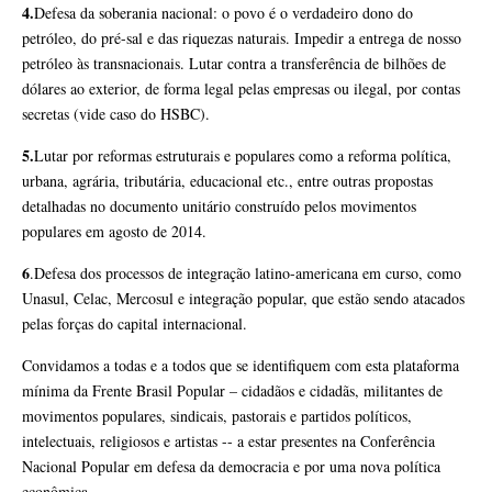
4.
Defesa da soberania nacional: o povo é o verdadeiro dono do
petróleo, do pré-sal e das riquezas naturais. Impedir a entrega de nosso
petróleo às transnacionais. Lutar contra a transferência de bilhões de
dólares ao exterior, de forma legal pelas empresas ou ilegal, por contas
secretas (vide caso do HSBC).
5.
Lutar por reformas estruturais e populares como a reforma política,
urbana, agrária, tributária, educacional etc., entre outras propostas
detalhadas no documento unitário construído pelos movimentos
populares em agosto de 2014.
6
.Defesa dos processos de integração latino-americana em curso, como
Unasul, Celac, Mercosul e integração popular, que estão sendo atacados
pelas forças do capital internacional.
Convidamos a todas e a todos que se identifiquem com esta plataforma
mínima da Frente Brasil Popular – cidadãos e cidadãs, militantes de
movimentos populares, sindicais, pastorais e partidos políticos,
intelectuais, religiosos e artistas -- a estar presentes na Conferência
Nacional Popular em defesa da democracia e por uma nova política
econômica.