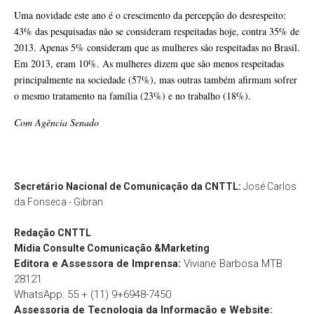
Uma novidade este ano é o crescimento da percepção do desrespeito:
43% das pesquisadas não se consideram respeitadas hoje, contra 35% de
2013. Apenas 5% consideram que as mulheres são respeitadas no Brasil.
Em 2013, eram 10%. As mulheres dizem que são menos respeitadas
principalmente na sociedade (57%), mas outras também afirmam sofrer
o mesmo tratamento na família (23%) e no trabalho (18%).
Com Agência Senado
Secretário Nacional de Comunicação da CNTTL:
José Carlos
da Fonseca - Gibran
Redação
CNTTL
Mídia Consulte Comunicação &Marketing
Editora e Assessora de Imprensa:
Viviane Barbosa MTB
28121
WhatsApp: 55 + (11) 9+6948-7450
Assessoria de Tecnologia da Informação e Website: