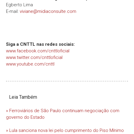
Egberto Lima
E-mail:
viviane@midiaconsulte.com
Siga a CNTTL nas redes sociais:
www.facebook.com/cnttloficial
www.twitter.com/cnttloficial
www.youtube.com/cnttl
Leia Também
» Ferroviários de São Paulo continuam negociação com
governo do Estado
» Lula sanciona nova lei pelo cumprimento do Piso Mínimo