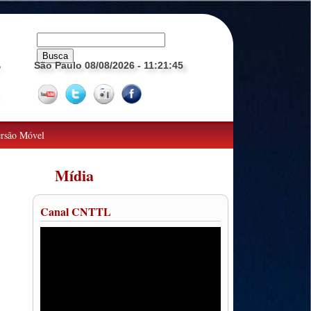
São Paulo 08/08/2026
- 11:21:46
o
rsão Móvel
Mídia
Canal CNTTL