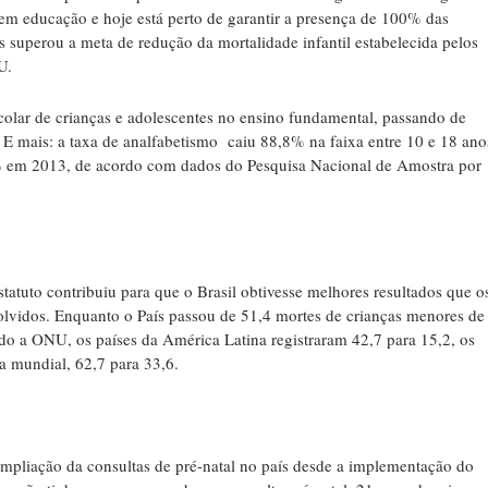
em educação e hoje está perto de garantir a presença de 100% das
s superou a meta de redução da mortalidade infantil estabelecida pelos
U.
olar de crianças e adolescentes no ensino fundamental, passando de
 mais: a taxa de analfabetismo caiu 88,8% na faixa entre 10 e 18 ano
% em 2013, de acordo com dados do Pesquisa Nacional de Amostra por
statuto contribuiu para que o Brasil obtivesse melhores resultados que o
olvidos. Enquanto o País passou de 51,4 mortes de crianças menores de
o a ONU, os países da América Latina registraram 42,7 para 15,2, os
a mundial, 62,7 para 33,6.
ampliação da consultas de pré-natal no país desde a implementação do