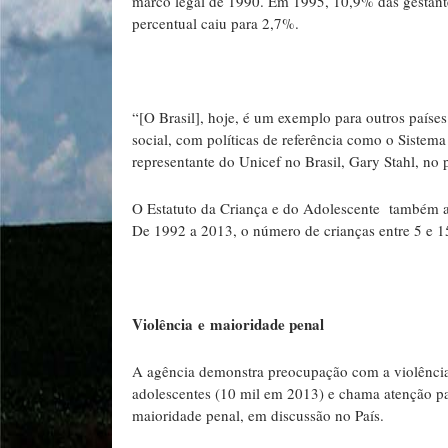
marco legal de 1990. Em 1995, 10,9% das gestante
percentual caiu para 2,7%.
“[O Brasil], hoje, é um exemplo para outros paíse
social, com políticas de referência como o Sistema
representante do Unicef no Brasil, Gary Stahl, no 
O Estatuto da Criança e do Adolescente também aj
De 1992 a 2013, o número de crianças entre 5 e 1
Violência
e
maioridade penal
A agência demonstra preocupação com a violência
adolescentes (10 mil em 2013) e chama atenção pa
maioridade penal, em discussão no País.