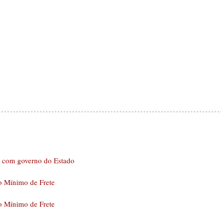
o com governo do Estado
o Mínimo de Frete
o Mínimo de Frete