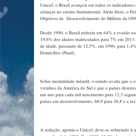
Unicef, o Brasil avançou em todos os indicadores 
crianças no ensino fundamental. Além disso, o Paí
Objetivos de Desenvolvimento do Milênio da ON
Desde 1990, o Brasil reduziu em 64% a evasão esc
19,6% dos alunos matriculados para 7% em 2013. E
de idade, passando de 12,5%, em 1990, para 1,4
Domicílios (Pnad).
Sobre mortalidade infantil, o estudo avalia que o e
vizinhos da América do Sul e que o países desenv
um ano para cada mil nascimento para 12,3 segund
países em desenvolvimento, 68,9 para 36,8 e a tax
A redução, aponta o Unicef, deve-se sobretudo à 