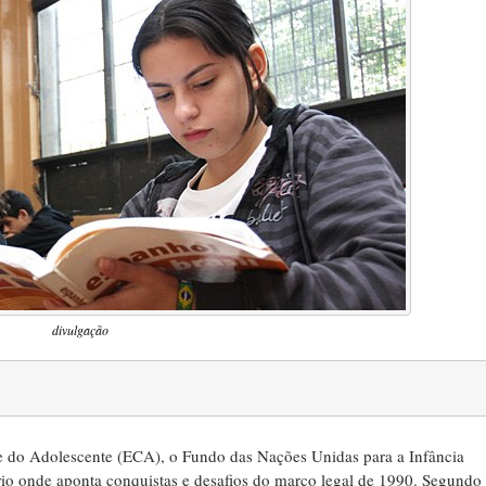
divulgação
 e do Adolescente (ECA), o Fundo das Nações Unidas para a Infância
rio onde aponta conquistas e desafios do marco legal de 1990. Segundo