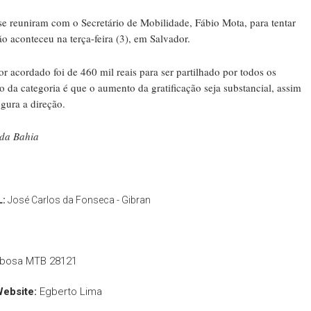
se reuniram com o Secretário de Mobilidade, Fábio Mota, para tentar
ão aconteceu na terça-feira (3), em Salvador.
 acordado foi de 460 mil reais para ser partilhado por todos os
 da categoria é que o aumento da gratificação seja substancial, assim
gura a direção.
 da Bahia
L:
José Carlos da Fonseca - Gibran
rbosa MTB 28121
Website:
Egberto Lima