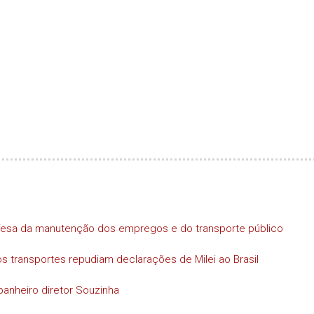
efesa da manutenção dos empregos e do transporte público
s transportes repudiam declarações de Milei ao Brasil
anheiro diretor Souzinha