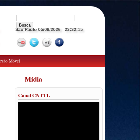
São Paulo 05/08/2026
- 23:32:16
o
rsão Móvel
Mídia
Canal CNTTL