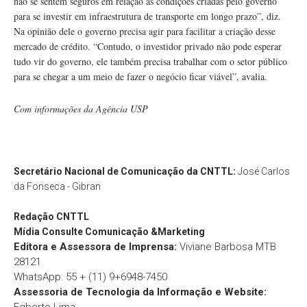
não se sentem seguros em relação às condições criadas pelo governo
para se investir em infraestrutura de transporte em longo prazo”, diz.
Na opinião dele o governo precisa agir para facilitar a criação desse
mercado de crédito. “Contudo, o investidor privado não pode esperar
tudo vir do governo, ele também precisa trabalhar com o setor público
para se chegar a um meio de fazer o negócio ficar viável”, avalia.
Com informações da Agência USP
Secretário Nacional de Comunicação da CNTTL:
José Carlos
da Fonseca - Gibran
Redação
CNTTL
Mídia Consulte Comunicação &Marketing
Editora e Assessora de Imprensa:
Viviane Barbosa MTB
28121
WhatsApp: 55 + (11) 9+6948-7450
Assessoria de Tecnologia da Informação e Website: