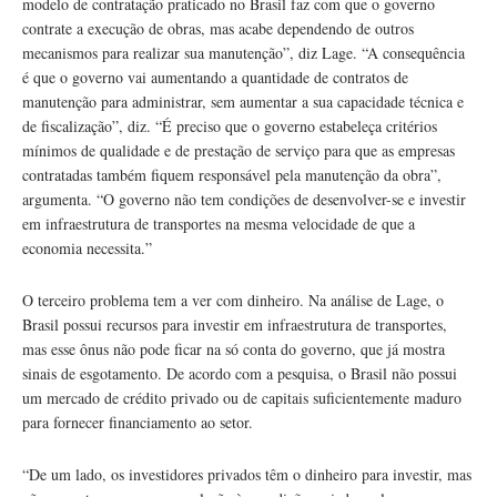
modelo de contratação praticado no Brasil faz com que o governo
contrate a execução de obras, mas acabe dependendo de outros
mecanismos para realizar sua manutenção”, diz Lage. “A consequência
é que o governo vai aumentando a quantidade de contratos de
manutenção para administrar, sem aumentar a sua capacidade técnica e
de fiscalização”, diz. “É preciso que o governo estabeleça critérios
mínimos de qualidade e de prestação de serviço para que as empresas
contratadas também fiquem responsável pela manutenção da obra”,
argumenta. “O governo não tem condições de desenvolver-se e investir
em infraestrutura de transportes na mesma velocidade de que a
economia necessita.”
O terceiro problema tem a ver com dinheiro. Na análise de Lage, o
Brasil possui recursos para investir em infraestrutura de transportes,
mas esse ônus não pode ficar na só conta do governo, que já mostra
sinais de esgotamento. De acordo com a pesquisa, o Brasil não possui
um mercado de crédito privado ou de capitais suficientemente maduro
para fornecer financiamento ao setor.
“De um lado, os investidores privados têm o dinheiro para investir, mas