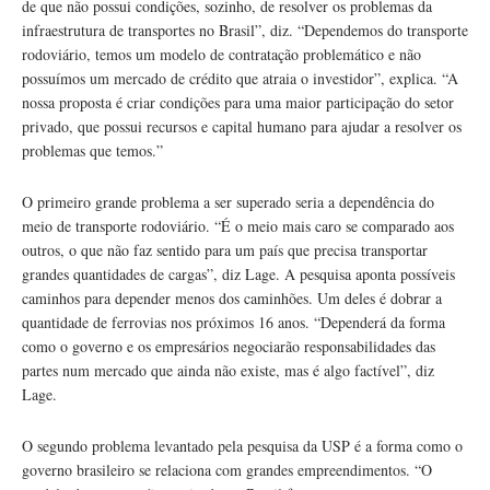
de que não possui condições, sozinho, de resolver os problemas da
infraestrutura de transportes no Brasil”, diz. “Dependemos do transporte
rodoviário, temos um modelo de contratação problemático e não
possuímos um mercado de crédito que atraia o investidor”, explica. “A
nossa proposta é criar condições para uma maior participação do setor
privado, que possui recursos e capital humano para ajudar a resolver os
problemas que temos.”
O primeiro grande problema a ser superado seria a dependência do
meio de transporte rodoviário. “É o meio mais caro se comparado aos
outros, o que não faz sentido para um país que precisa transportar
grandes quantidades de cargas”, diz Lage. A pesquisa aponta possíveis
caminhos para depender menos dos caminhões. Um deles é dobrar a
quantidade de ferrovias nos próximos 16 anos. “Dependerá da forma
como o governo e os empresários negociarão responsabilidades das
partes num mercado que ainda não existe, mas é algo factível”, diz
Lage.
O segundo problema levantado pela pesquisa da USP é a forma como o
governo brasileiro se relaciona com grandes empreendimentos. “O