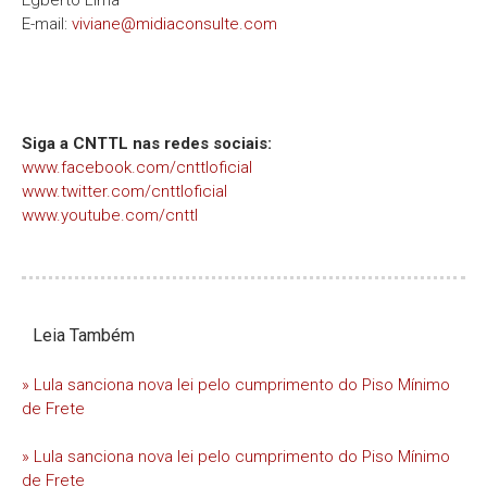
Egberto Lima
E-mail:
viviane@midiaconsulte.com
Siga a CNTTL nas redes sociais:
www.facebook.com/cnttloficial
www.twitter.com/cnttloficial
www.youtube.com/cnttl
Leia Também
» Lula sanciona nova lei pelo cumprimento do Piso Mínimo
de Frete
» Lula sanciona nova lei pelo cumprimento do Piso Mínimo
de Frete