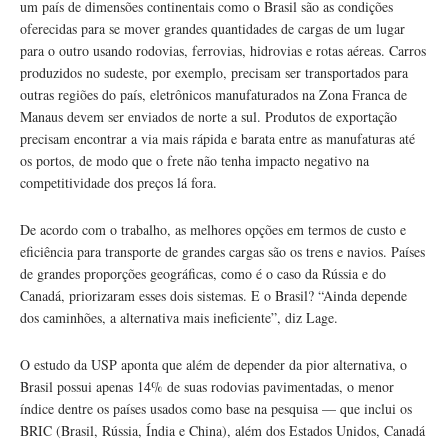
um país de dimensões continentais como o Brasil são as condições
oferecidas para se mover grandes quantidades de cargas de um lugar
para o outro usando rodovias, ferrovias, hidrovias e rotas aéreas. Carros
produzidos no sudeste, por exemplo, precisam ser transportados para
outras regiões do país, eletrônicos manufaturados na Zona Franca de
Manaus devem ser enviados de norte a sul. Produtos de exportação
precisam encontrar a via mais rápida e barata entre as manufaturas até
os portos, de modo que o frete não tenha impacto negativo na
competitividade dos preços lá fora.
De acordo com o trabalho, as melhores opções em termos de custo e
eficiência para transporte de grandes cargas são os trens e navios. Países
de grandes proporções geográficas, como é o caso da Rússia e do
Canadá, priorizaram esses dois sistemas. E o Brasil? “Ainda depende
dos caminhões, a alternativa mais ineficiente”, diz Lage.
O estudo da USP aponta que além de depender da pior alternativa, o
Brasil possui apenas 14% de suas rodovias pavimentadas, o menor
índice dentre os países usados como base na pesquisa — que inclui os
BRIC (Brasil, Rússia, Índia e China), além dos Estados Unidos, Canadá