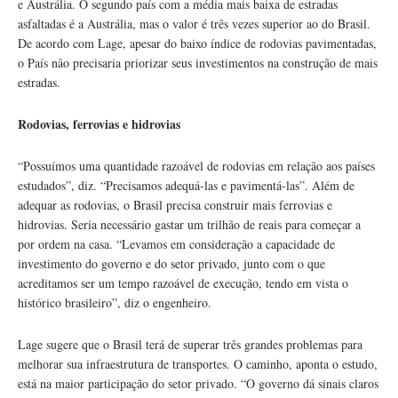
e Austrália. O segundo país com a média mais baixa de estradas
asfaltadas é a Austrália, mas o valor é três vezes superior ao do Brasil.
De acordo com Lage, apesar do baixo índice de rodovias pavimentadas,
o País não precisaria priorizar seus investimentos na construção de mais
estradas.
Rodovias, ferrovias e hidrovias
“Possuímos uma quantidade razoável de rodovias em relação aos países
estudados”, diz. “Precisamos adequá-las e pavimentá-las”. Além de
adequar as rodovias, o Brasil precisa construir mais ferrovias e
hidrovias. Seria necessário gastar um trilhão de reais para começar a
por ordem na casa. “Levamos em consideração a capacidade de
investimento do governo e do setor privado, junto com o que
acreditamos ser um tempo razoável de execução, tendo em vista o
histórico brasileiro”, diz o engenheiro.
Lage sugere que o Brasil terá de superar três grandes problemas para
melhorar sua infraestrutura de transportes. O caminho, aponta o estudo,
está na maior participação do setor privado. “O governo dá sinais claros