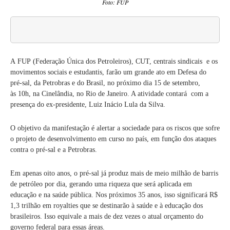
Foto: FUP
A FUP (Federação Única dos Petroleiros), CUT, centrais sindicais e os
movimentos sociais e estudantis, farão um grande ato em Defesa do
pré-sal, da Petrobras e do Brasil, no próximo dia 15 de setembro,
às 10h, na Cinelândia, no Rio de Janeiro. A atividade contará com a
presença do ex-presidente, Luiz Inácio Lula da Silva.
O objetivo da manifestação é alertar a sociedade para os riscos que sofre
o projeto de desenvolvimento em curso no país, em função dos ataques
contra o pré-sal e a Petrobras.
Em apenas oito anos, o pré-sal já produz mais de meio milhão de barris
de petróleo por dia, gerando uma riqueza que será aplicada em
educação e na saúde pública. Nos próximos 35 anos, isso significará R$
1,3 trilhão em royalties que se destinarão à saúde e à educação dos
brasileiros. Isso equivale a mais de dez vezes o atual orçamento do
governo federal para essas áreas.