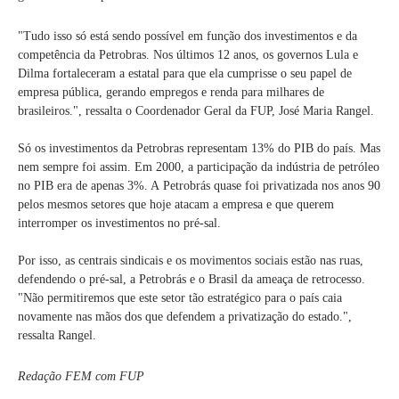
"Tudo isso só está sendo possível em função dos investimentos e da
competência da Petrobras. Nos últimos 12 anos, os governos Lula e
Dilma fortaleceram a estatal para que ela cumprisse o seu papel de
empresa pública, gerando empregos e renda para milhares de
brasileiros.", ressalta o Coordenador Geral da FUP, José Maria Rangel.
Só os investimentos da Petrobras representam 13% do PIB do país. Mas
nem sempre foi assim. Em 2000, a participação da indústria de petróleo
no PIB era de apenas 3%. A Petrobrás quase foi privatizada nos anos 90
pelos mesmos setores que hoje atacam a empresa e que querem
interromper os investimentos no pré-sal.
Por isso, as centrais sindicais e os movimentos sociais estão nas ruas,
defendendo o pré-sal, a Petrobrás e o Brasil da ameaça de retrocesso.
"Não permitiremos que este setor tão estratégico para o país caia
novamente nas mãos dos que defendem a privatização do estado.",
ressalta Rangel.
Redação FEM com FUP