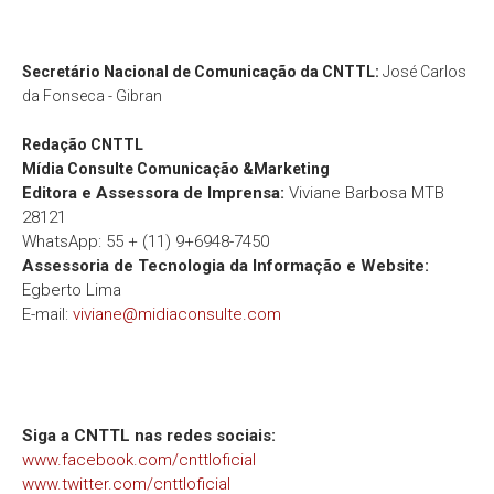
Secretário Nacional de Comunicação da CNTTL:
José Carlos
da Fonseca - Gibran
Redação
CNTTL
Mídia Consulte Comunicação &Marketing
Editora e Assessora de Imprensa:
Viviane Barbosa MTB
28121
WhatsApp: 55 + (11) 9+6948-7450
Assessoria de Tecnologia da Informação e Website:
Egberto Lima
E-mail:
viviane@midiaconsulte.com
Siga a CNTTL nas redes sociais:
www.facebook.com/cnttloficial
www.twitter.com/cnttloficial