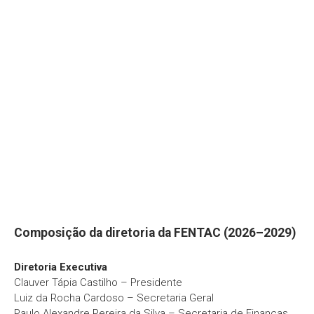
Composição da diretoria da FENTAC (2026–2029)
Diretoria Executiva
Clauver Tápia Castilho – Presidente
Luiz da Rocha Cardoso – Secretaria Geral
Paulo Alexandre Pereira da Silva – Secretaria de Finanças