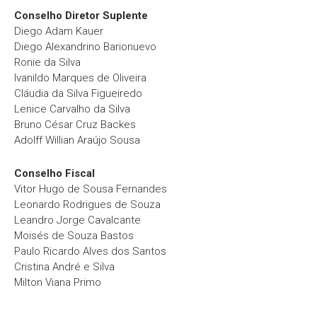
Conselho Diretor Suplente
Diego Adam Kauer
Diego Alexandrino Barionuevo
Ronie da Silva
Ivanildo Marques de Oliveira
Cláudia da Silva Figueiredo
Lenice Carvalho da Silva
Bruno César Cruz Backes
Adolff Willian Araújo Sousa
Conselho Fiscal
Vitor Hugo de Sousa Fernandes
Leonardo Rodrigues de Souza
Leandro Jorge Cavalcante
Moisés de Souza Bastos
Paulo Ricardo Alves dos Santos
Cristina André e Silva
Milton Viana Primo