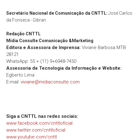
Secretário Nacional de Comunicação da CNTTL:
José Carlos
da Fonseca - Gibran
Redação
CNTTL
Mídia Consulte Comunicação &Marketing
Editora e Assessora de Imprensa:
Viviane Barbosa MTB
28121
WhatsApp: 55 + (11) 9+6948-7450
Assessoria de Tecnologia da Informação e Website:
Egberto Lima
E-mail:
viviane@midiaconsulte.com
Siga a CNTTL nas redes sociais:
www.facebook.com/cnttloficial
www.twitter.com/cnttloficial
www.youtube.com/cnttl