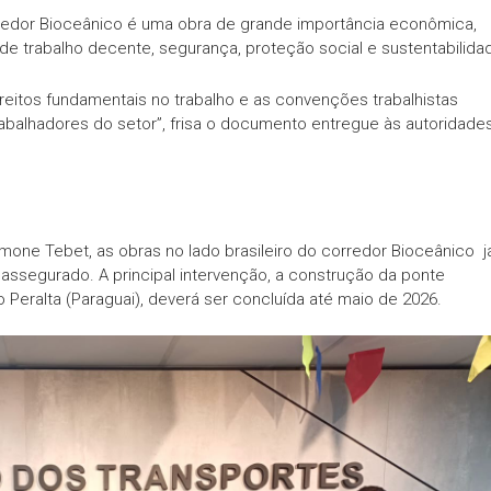
rredor Bioceânico é uma obra de grande importância econômica,
 de trabalho decente, segurança, proteção social e sustentabilida
reitos fundamentais no trabalho e as convenções trabalhistas
trabalhadores do setor”, frisa o documento entregue às autoridade
mone Tebet, as obras no lado brasileiro do corredor Bioceânico j
ssegurado. A principal intervenção, a construção da ponte
 Peralta (Paraguai), deverá ser concluída até maio de 2026.