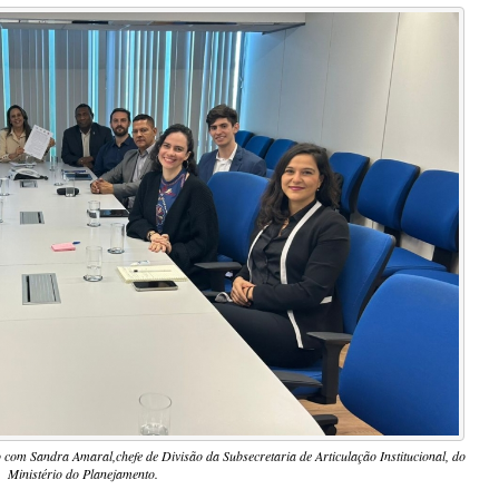
o com Sandra Amaral,chefe de Divisão da Subsecretaria de Articulação Institucional, do
Ministério do Planejamento.