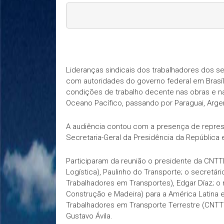
Lideranças sindicais dos trabalhadores dos se
com autoridades do governo federal em Brasíli
condições de trabalho decente nas obras e na
Oceano Pacífico, passando por Paraguai, Argen
A audiência contou com a presença de repres
Secretaria-Geral da Presidência da República 
Participaram da reunião o presidente da CNT
Logística), Paulinho do Transporte; o secretár
Trabalhadores em Transportes), Edgar Díaz; o 
Construção e Madeira) para a América Latina e 
Trabalhadores em Transporte Terrestre (CNTT
Gustavo Ávila.