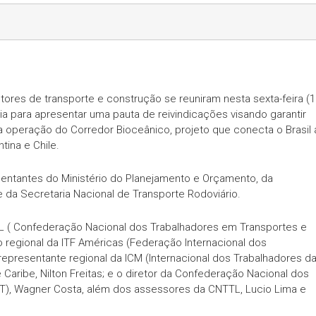
tores de transporte e construção se reuniram nesta sexta-feira (1
a para apresentar uma pauta de reivindicações visando garantir
 operação do Corredor Bioceânico, projeto que conecta o Brasil 
tina e Chile.
entantes do Ministério do Planejamento e Orçamento, da
e da Secretaria Nacional de Transporte Rodoviário.
TL ( Confederação Nacional dos Trabalhadores em Transportes e
io regional da ITF Américas (Federação Internacional dos
representante regional da ICM (Internacional dos Trabalhadores d
Caribe, Nilton Freitas; e o diretor da Confederação Nacional dos
T), Wagner Costa, além dos assessores da CNTTL, Lucio Lima e