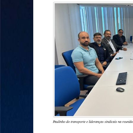
Paulinho do transporte e lideranças sindicais na reuniã