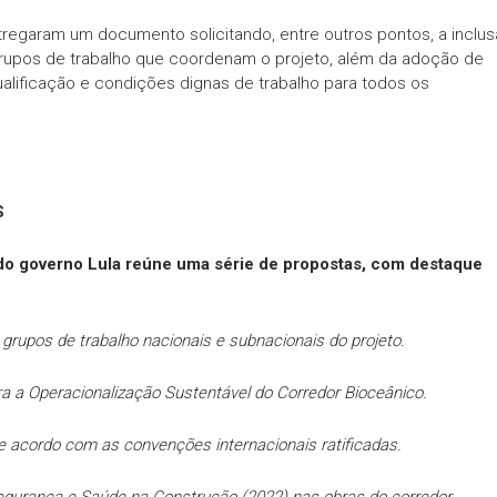
ntregaram um documento solicitando, entre outros pontos, a inclu
grupos de trabalho que coordenam o projeto, além da adoção de
lificação e condições dignas de trabalho para todos os
S
o governo Lula reúne uma série de propostas, com destaque
 grupos de trabalho nacionais e subnacionais do projeto.
a Operacionalização Sustentável do Corredor Bioceânico.
de acordo com as convenções internacionais ratificadas.