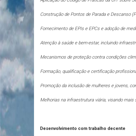
Aplicação do Código de Práticas da OIT sobre S
Construção de Pontos de Parada e Descanso (PP
Fornecimento de EPIs e EPCs e adoção de medid
Atenção à saúde e bem-estar, incluindo infraest
Mecanismos de proteção contra condições climát
Formação, qualificação e certificação profissio
Promoção da inclusão de mulheres e jovens, co
Melhorias na infraestrutura viária, visando mais
Desenvolvimento com trabalho decente