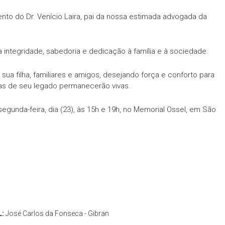
to do Dr. Venício Laira, pai da nossa estimada advogada da
 integridade, sabedoria e dedicação à família e à sociedade.
a filha, familiares e amigos, desejando força e conforto para
ças de seu legado permanecerão vivas.
gunda-feira, dia (23), às 15h e 19h, no Memorial Ossel, em São
L:
José Carlos da Fonseca - Gibran