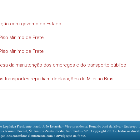
iação com governo do Estado
Piso Mínimo de Frete
Piso Mínimo de Frete
efesa da manutenção dos empregos e do transporte público
s transportes repudiam declarações de Milei ao Brasil
ogística Presidente: Paulo João Estausia - Vice-presidente: Ronaldo José da Silva - Endereço: 
íno Pascoal, 51 fundos -Santa Cecília, São Paulo - SP | Copyright 2007 - Todos os direito
ção dos conteúdos é autorizada com a divulgação da fonte.