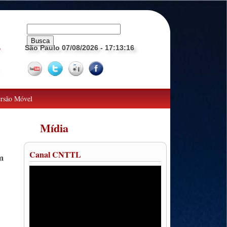
São Paulo 07/08/2026
- 17:13:16
o
rsão Móvel
Mídia
Canal CNTTL
m