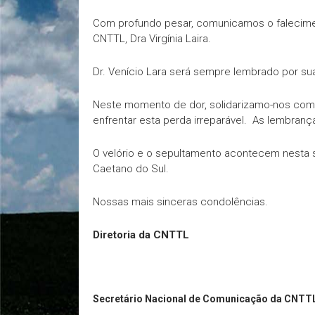
Com profundo pesar, comunicamos o falecimen
CNTTL, Dra Virgínia Laira.
Dr. Venício Lara será sempre lembrado por sua
Neste momento de dor, solidarizamo-nos com su
enfrentar esta perda irreparável. As lembran
O velório e o sepultamento acontecem nesta se
Caetano do Sul.
Nossas mais sinceras condolências.
Diretoria da CNTTL
Secretário Nacional de Comunicação da CNTT