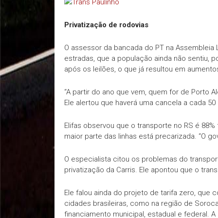
Privatização de rodovias
O assessor da bancada do PT na Assembleia Le
estradas, que a população ainda não sentiu, 
após os leilões, o que já resultou em aument
“A partir do ano que vem, quem for de Porto A
Ele alertou que haverá uma cancela a cada 50 
Elifas observou que o transporte no RS é 88%
maior parte das linhas está precarizada. “O g
O especialista citou os problemas do transpo
privatização da Carris. Ele apontou que o tra
Ele falou ainda do projeto de tarifa zero, qu
cidades brasileiras, como na região de Soroc
financiamento municipal, estadual e federal. 