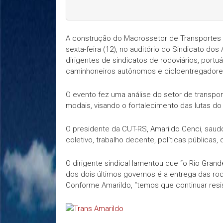
A construção do Macrossetor de Transportes d
sexta-feira (12), no auditório do Sindicato dos
dirigentes de sindicatos de rodoviários, portuár
caminhoneiros autônomos e cicloentregadore
O evento fez uma análise do setor de transpo
modais, visando o fortalecimento das lutas do
O presidente da CUT-RS, Amarildo Cenci, saud
coletivo, trabalho decente, políticas públicas,
O dirigente sindical lamentou que “o Rio Gran
dos dois últimos governos é a entrega das rodov
Conforme Amarildo, “temos que continuar resis