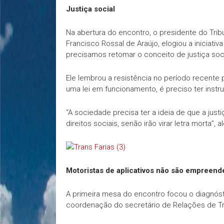
Justiça social
Na abertura do encontro, o presidente do Trib
Francisco Rossal de Araújo, elogiou a iniciat
precisamos retomar o conceito de justiça soci
Ele lembrou a resistência no período recente p
uma lei em funcionamento, é preciso ter instr
“A sociedade precisa ter a ideia de que a justi
direitos sociais, senão irão virar letra morta”, a
Motoristas de aplicativos não são empreen
A primeira mesa do encontro focou o diagnóstic
coordenação do secretário de Relações de Trab