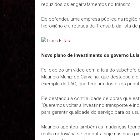
reduzidos os engarrafamentos no trânsito.
Ele defendeu uma empresa pública na região me
hidroviário e a retirada da Trensurb da lista de
Novo plano de investimento do governo Lula
Foi exibido um vídeo com a fala do subchefe d
Maurício Muniz de Carvalho, que destacou a e
exemplo do PAC, que terá um dos eixos prioritá
Ele destacou a continuidade de obras que est
“Queremos voltar a investir no transporte e in
para garantir qualidade do serviço para os usuá
Maurício apontou também as mudanças tecnol
malha rodoviária se encontra hoje nas suas pi