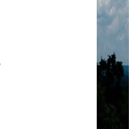
MODAL-LIVE #1 Data-base da categoria rodoviária
e a pandemia de COVID-19 (1/06/2020)
Paulinho, presidente da CNTTL, fala sobre a Greve
dos Caminhoneiros anunciada para o dia 16/12/2019
Paulinho - Presidente da CNTTL
Damaso Dias - RUTA 100 - México
Edel Maria Briones - FENOPADER - Equador
Ricardo Maldonado - Presidente da FUTAC
José Augustin Penilla - Oraganização de Táxi da
Cidade do México
Fermín Umpierres - SNTP - Cuba
e
Miguel Quezada - ERCO - Equador
Javier Navarro - AST - Espanha
Luis Fernadez - Presidente da Associação dos
Taxistas de Buenos Aires
Randolpah Parra - SITRAMECA - Venezuela
Marisol Fuentes - SNTCIE - Cuba
Milton Ayala Castro - FENOPADER - Equador
Carlos Tinizhañay - ERCO - Equador
Daniel Pallares - CNTP - Panamá
Boris Guerrero - CONUTT - Chile