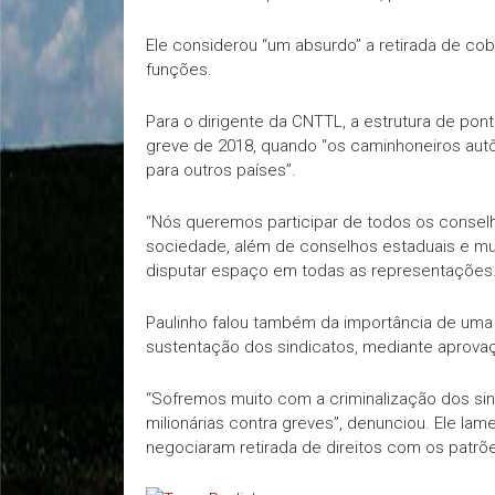
Ele considerou “um absurdo” a retirada de co
funções.
Para o dirigente da CNTTL, a estrutura de pon
greve de 2018, quando “os caminhoneiros aut
para outros países”.
“Nós queremos participar de todos os conselh
sociedade, além de conselhos estaduais e muni
disputar espaço em todas as representações. 
Paulinho falou também da importância de uma 
sustentação dos sindicatos, mediante aprova
“Sofremos muito com a criminalização dos sin
milionárias contra greves”, denunciou. Ele la
negociaram retirada de direitos com os patrõ