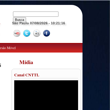
São Paulo 07/08/2026
- 10:21:17
o
rsão Móvel
Mídia
s
Canal CNTTL