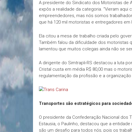
A presidente do Sindicato dos Motoristas de Ap
expôs a realidade da categoria. “Vieram aqu
empreendedores, mas nós somos trabalhadores
que há 120 mil motoristas e entregadores em 
Ela citou a mesa de trabalho criada pelo gover
Também falou da dificuldade dos motoristas 
lamentou que muitos colegas ainda não se se
A dirigente do Simtrapli-RS destacou a luta po
Cristal custa em média R$ 80,00 mas o motor
regulamentação da profissão e a organização
Transportes são estratégicos para sociedad
O presidente da Confederação Nacional dos Tr
Estausia, o Paulinho, destacou que a entidade
são um desafio para todos nós, pois os trabal