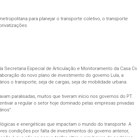
tropolitana para planejar o transporte coletivo, o transporte
 privatizações.
a Secretaria Especial de Articulação e Monitoramento da Casa Civi
laboração do novo plano de investimento do governo Lula, a
rios o transporte, seja de cargas, seja de mobilidade urbana.
avam paralisadas, muitos que tiveram início nos governos do PT.
centivar a regular o setor hoje dominado pelas empresas privadas
rios”.
ógicas e energéticas que impactam o mundo do transporte. A
ores condições por falta de investimentos do governo anterior,