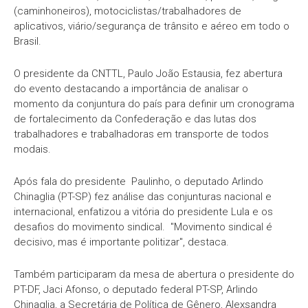
(caminhoneiros), motociclistas/trabalhadores de
aplicativos, viário/segurança de trânsito e aéreo em todo o
Brasil.
O presidente da CNTTL, Paulo João Estausia, fez abertura
do evento destacando a importância de analisar o
momento da conjuntura do país para definir um cronograma
de fortalecimento da Confederação e das lutas dos
trabalhadores e trabalhadoras em transporte de todos
modais.
Após fala do presidente Paulinho, o deputado Arlindo
Chinaglia (PT-SP) fez análise das conjunturas nacional e
internacional, enfatizou a vitória do presidente Lula e os
desafios do movimento sindical. "Movimento sindical é
decisivo, mas é importante politizar", destaca.
Também participaram da mesa de abertura o presidente do
PT-DF, Jaci Afonso, o deputado federal PT-SP, Arlindo
Chinaglia, a Secretária de Política de Gênero, Alexsandra