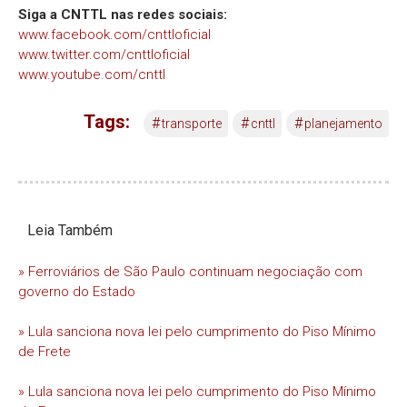
Siga a CNTTL nas redes sociais:
www.facebook.com/cnttloficial
www.twitter.com/cnttloficial
www.youtube.com/cnttl
Tags:
#
#
#
transporte
cnttl
planejamento
Leia Também
» Ferroviários de São Paulo continuam negociação com
governo do Estado
» Lula sanciona nova lei pelo cumprimento do Piso Mínimo
de Frete
» Lula sanciona nova lei pelo cumprimento do Piso Mínimo