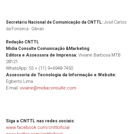
Secretário Nacional de Comunicação da CNTTL:
José Carlos
da Fonseca - Gibran
Redação
CNTTL
Mídia Consulte Comunicação &Marketing
Editora e Assessora de Imprensa:
Viviane Barbosa MTB
28121
WhatsApp: 55 + (11) 9+6948-7450
Assessoria de Tecnologia da Informação e Website:
Egberto Lima
E-mail:
viviane@midiaconsulte.com
Siga a CNTTL nas redes sociais:
www.facebook.com/cnttloficial
www.twitter.com/cnttloficial