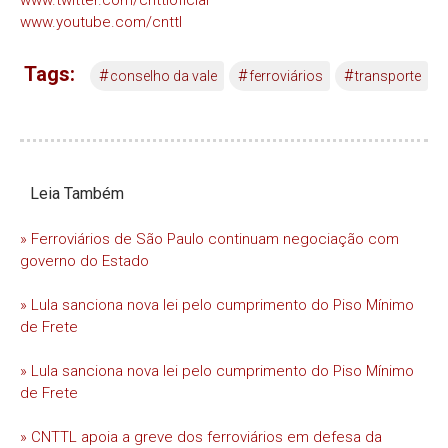
www.youtube.com/cnttl
Tags:
#
#
#
conselho da vale
ferroviários
transporte
Leia Também
» Ferroviários de São Paulo continuam negociação com
governo do Estado
» Lula sanciona nova lei pelo cumprimento do Piso Mínimo
de Frete
» Lula sanciona nova lei pelo cumprimento do Piso Mínimo
de Frete
» CNTTL apoia a greve dos ferroviários em defesa da