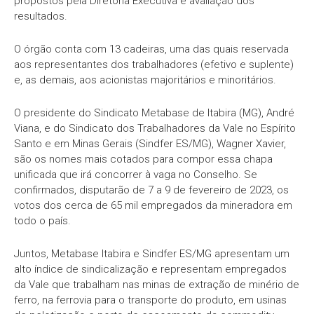
propostos pela Diretoria Executiva e avaliação dos
resultados.
O órgão conta com 13 cadeiras, uma das quais reservada
aos representantes dos trabalhadores (efetivo e suplente)
e, as demais, aos acionistas majoritários e minoritários.
O presidente do Sindicato Metabase de Itabira (MG), André
Viana, e do Sindicato dos Trabalhadores da Vale no Espírito
Santo e em Minas Gerais (Sindfer ES/MG), Wagner Xavier,
são os nomes mais cotados para compor essa chapa
unificada que irá concorrer à vaga no Conselho. Se
confirmados, disputarão de 7 a 9 de fevereiro de 2023, os
votos dos cerca de 65 mil empregados da mineradora em
todo o país.
Juntos, Metabase Itabira e Sindfer ES/MG apresentam um
alto índice de sindicalização e representam empregados
da Vale que trabalham nas minas de extração de minério de
ferro, na ferrovia para o transporte do produto, em usinas