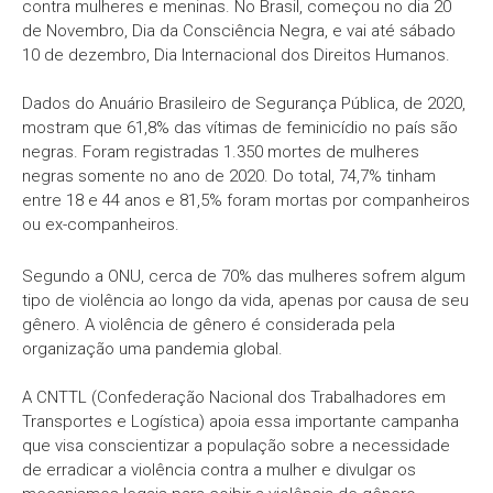
contra mulheres e meninas. No Brasil, começou no dia 20
de Novembro, Dia da Consciência Negra, e vai até sábado
10 de dezembro, Dia Internacional dos Direitos Humanos.
Dados do Anuário Brasileiro de Segurança Pública, de 2020,
mostram que 61,8% das vítimas de feminicídio no país são
negras. Foram registradas 1.350 mortes de mulheres
negras somente no ano de 2020. Do total, 74,7% tinham
entre 18 e 44 anos e 81,5% foram mortas por companheiros
ou ex-companheiros.
Segundo a ONU, cerca de 70% das mulheres sofrem algum
tipo de violência ao longo da vida, apenas por causa de seu
gênero. A violência de gênero é considerada pela
organização uma pandemia global.
A CNTTL (Confederação Nacional dos Trabalhadores em
Transportes e Logística) apoia essa importante campanha
que visa conscientizar a população sobre a necessidade
de erradicar a violência contra a mulher e divulgar os