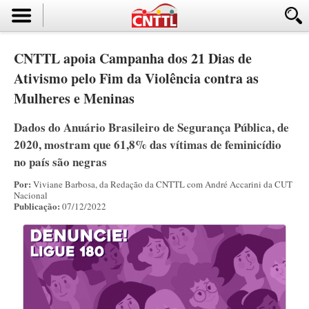
CNTTL apoia Campanha dos 21 Dias de
Ativismo pelo Fim da Violência contra as
Mulheres e Meninas
Dados do Anuário Brasileiro de Segurança Pública, de
2020, mostram que 61,8% das vítimas de feminicídio
no país são negras
Por:
Viviane Barbosa, da Redação da CNTTL com André Accarini da CUT
Nacional
Publicação:
07/12/2022