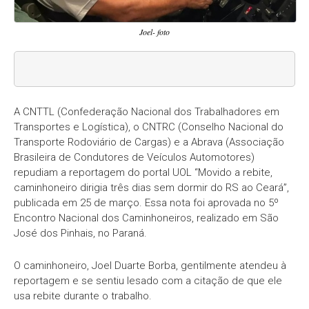
Joel- foto
A CNTTL (Confederação Nacional dos Trabalhadores em
Transportes e Logística), o CNTRC (Conselho Nacional do
Transporte Rodoviário de Cargas) e a Abrava (Associação
Brasileira de Condutores de Veículos Automotores)
repudiam a reportagem do portal UOL “Movido a rebite,
caminhoneiro dirigia três dias sem dormir do RS ao Ceará”,
publicada em 25 de março. Essa nota foi aprovada no 5º
Encontro Nacional dos Caminhoneiros, realizado em São
José dos Pinhais, no Paraná.
O caminhoneiro, Joel Duarte Borba, gentilmente atendeu à
reportagem e se sentiu lesado com a citação de que ele
usa rebite durante o trabalho.