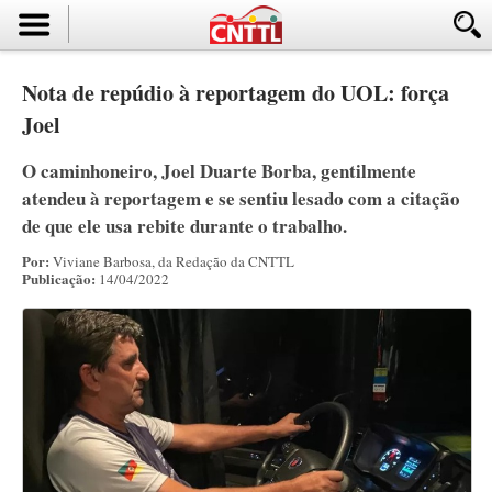
Nota de repúdio à reportagem do UOL: força
Joel
O caminhoneiro, Joel Duarte Borba, gentilmente
atendeu à reportagem e se sentiu lesado com a citação
de que ele usa rebite durante o trabalho.
Por:
Viviane Barbosa, da Redação da CNTTL
Publicação:
14/04/2022