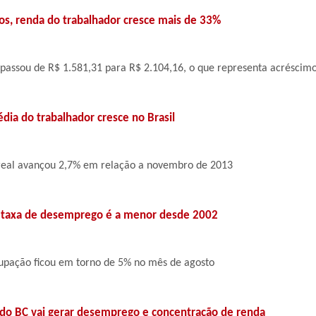
os, renda do trabalhador cresce mais de 33%
assou de R$ 1.581,31 para R$ 2.104,16, o que representa acréscim
ia do trabalhador cresce no Brasil
real avançou 2,7% em relação a novembro de 2013
 taxa de desemprego é a menor desde 2002
upação ficou em torno de 5% no mês de agosto
do BC vai gerar desemprego e concentração de renda