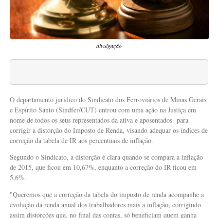
divulgação
O departamento jurídico do Sindicato dos Ferroviários de Minas Gerais
e Espírito Santo (Sindfer/CUT) entrou com uma ação na Justiça em
nome de todos os seus representados da ativa e aposentados para
corrigir a distorção do Imposto de Renda, visando adequar os índices de
correção da tabela de IR aos percentuais de inflação.
Segundo o Sindicato, a distorção é clara quando se compara a inflação
de 2015, que ficou em 10,67%, enquanto a correção do IR ficou em
5,6%.
"Queremos que a correção da tabela do imposto de renda acompanhe a
evolução da renda anual dos trabalhadores mais a inflação, corrigindo
assim distorções que, no final das contas, só beneficiam quem ganha