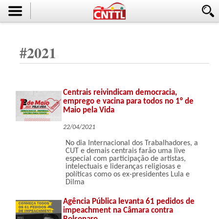
#
2021
Centrais reivindicam democracia,
emprego e vacina para todos no 1° de
Maio pela Vida
22/04/2021
No dia Internacional dos Trabalhadores, a
CUT e demais centrais farão uma live
especial com participação de artistas,
intelectuais e lideranças religiosas e
políticas como os ex-presidentes Lula e
Dilma
Agência Pública levanta 61 pedidos de
impeachment na Câmara contra