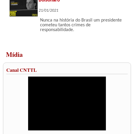
Bolsonaro
21/01/2021
Nunca na história do Brasil um presidente
cometeu tantos crimes de
responsabilidade.
Mídia
Canal CNTTL