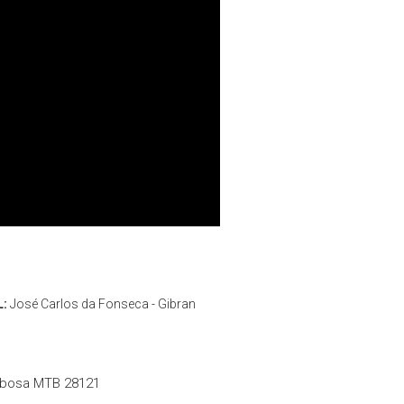
L:
José Carlos da Fonseca - Gibran
rbosa MTB 28121