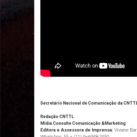
Secretário Nacional de Comunicação da CNTT
Redação
CNTTL
Mídia Consulte Comunicação &Marketing
Editora e Assessora de Imprensa:
Viviane Ba
WhatsApp: 55 + (11) 9+6948-7450