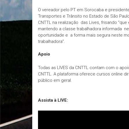
O vereador pelo PT em Sorocaba e president
Transportes e Trânsito no Estado de São Paulo
CNTTL na realização das Lives, frisando “que
mantendo a classe trabalhadora informada ne
oportunidade e a forma mais segura neste m
trabalhadora”.
Apoio
Todas as LIVES da CNTTL contam com o apoio d
CNTTL. A plataforma oferece cursos online dir
público em geral.
Assista à LIVE: