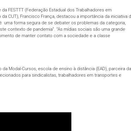
e da FESTTT (Federação Estadual dos Trabalhadores em
 da CUT), Francisco França, destacou a importância da iniciativa 
 é uma forma segura de se debater os problemas da categoria,
ste contexto de pandemia”. “As mídias sociais são uma grande
omento de manter contato com a sociedade e a classe
a Modal-Cursos, escola de ensino à distância (EAD), parceira d
ecionados para sindicalistas, trabalhadores em transportes e