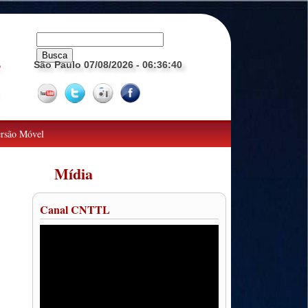
São Paulo 07/08/2026
- 06:36:42
o
rsão Móvel
Mídia
Canal CNTTL