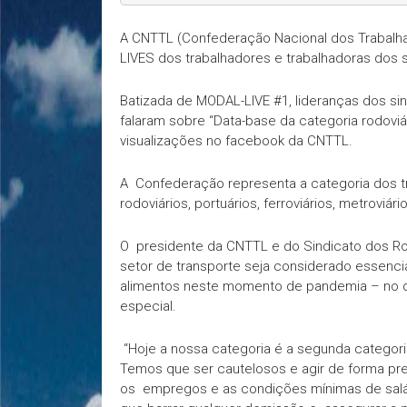
A CNTTL (Confederação Nacional dos Trabalha
LIVES dos trabalhadores e trabalhadoras dos 
Batizada de MODAL-LIVE #1, lideranças dos sin
falaram sobre “Data-base da categoria rodoviá
visualizações no facebook da CNTTL.
A Confederação representa a categoria dos 
rodoviários, portuários, ferroviários, metroviári
O presidente da CNTTL e do Sindicato dos Ro
setor de transporte seja considerado essencia
alimentos neste momento de pandemia – no di
especial.
“Hoje a nossa categoria é a segunda categori
Temos que ser cautelosos e agir de forma pr
os empregos e as condições mínimas de salári